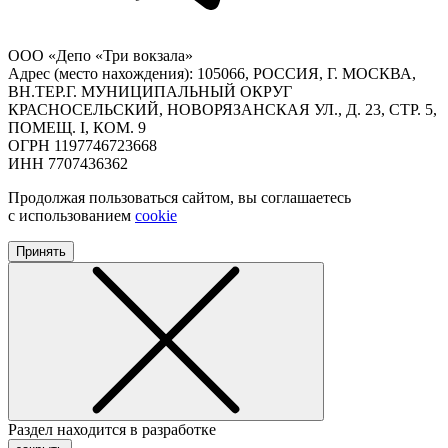
ООО «Депо «Три вокзала»
Адрес (место нахождения): 105066, РОССИЯ, Г. МОСКВА,
ВН.ТЕР.Г. МУНИЦИПАЛЬНЫЙ ОКРУГ
КРАСНОСЕЛЬСКИЙ, НОВОРЯЗАНСКАЯ УЛ., Д. 23, СТР. 5,
ПОМЕЩ. I, КОМ. 9
ОГРН 1197746723668
ИНН 7707436362
Продолжая пользоваться сайтом, вы соглашаетесь
с использованием
cookie
Принять
Раздел находится в разработке