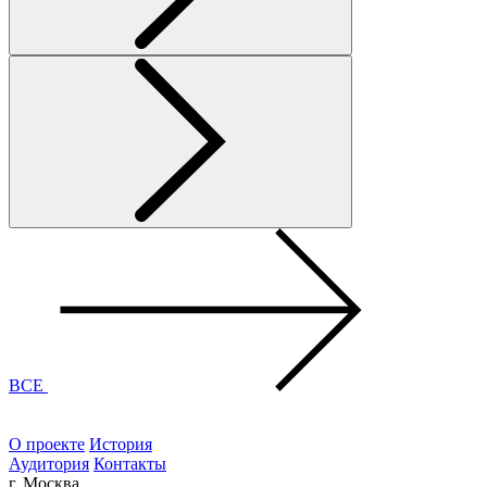
ВСЕ
О проекте
История
Аудитория
Контакты
г. Москва,