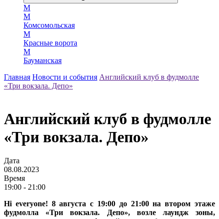
М
М
Комсомольская
М
Красные ворота
М
Бауманская
Главная
Новости и события
Английский клуб в фудмолле
«Три вокзала. Депо»
Английский клуб в фудмолле
«Три вокзала. Депо»
Дата
08.08.2023
Время
19:00 - 21:00
Hi everyone! 8 августа с 19:00 до 21:00 на втором этаже
фудмолла «Три вокзала. Депо», возле лаундж зоны,