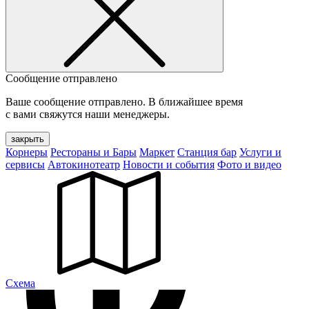
Сообщение отправлено
Ваше сообщение отправлено. В ближайшее время
с вами свяжутся наши менеджеры.
закрыть
Корнеры
Рестораны и Бары
Маркет
Станция бар
Услуги и
сервисы
Автокинотеатр
Новости и события
Фото и видео
Cхема