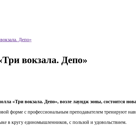
вокзала. Депо»
«Три вокзала. Депо»
удмолла «Три вокзала. Депо», возле лаундж зоны, состоится но
ровой форме с профессиональным преподавателем тренируют нав
ыке в кругу единомышленников, с пользой и удовольствием.