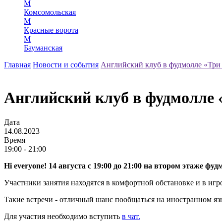
М
Комсомольская
М
Красные ворота
М
Бауманская
Главная
Новости и события
Английский клуб в фудмолле «Три 
Английский клуб в фудмолле 
Дата
14.08.2023
Время
19:00 - 21:00
Hi everyone! 14 августа с 19:00 до 21:00 на втором этаже ф
Участники занятия находятся в комфортной обстановке и в иг
Такие встречи - отличный шанс пообщаться на иностранном яз
Для участия необходимо вступить
в чат.