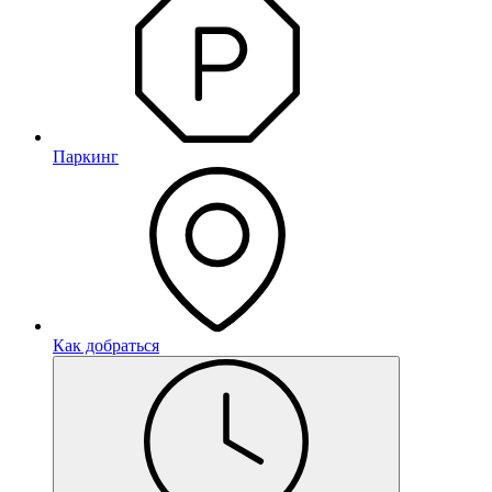
Паркинг
Как добраться