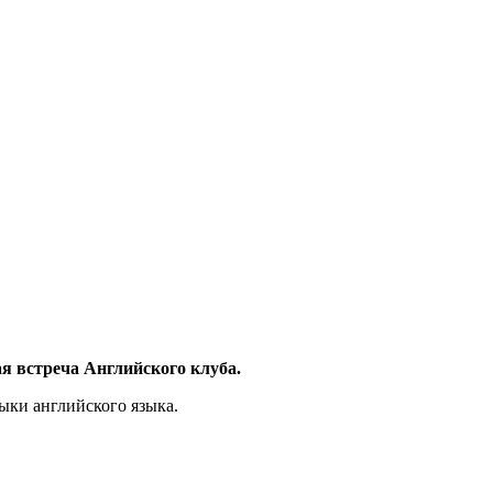
вая встреча Английского клуба.
ыки английского языка.