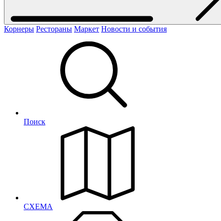
Корнеры
Рестораны
Маркет
Новости и события
Поиск
СХЕМА