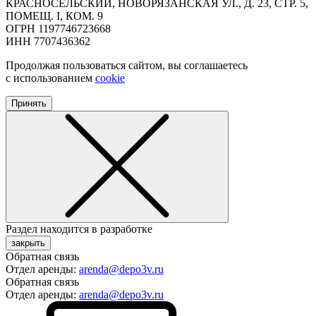
КРАСНОСЕЛЬСКИЙ, НОВОРЯЗАНСКАЯ УЛ., Д. 23, СТР. 5,
ПОМЕЩ. I, КОМ. 9
ОГРН 1197746723668
ИНН 7707436362
Продолжая пользоваться сайтом, вы соглашаетесь
с использованием
cookie
Принять
Раздел находится в разработке
закрыть
Обратная связь
Отдел аренды:
arenda@depo3v.ru
Обратная связь
Отдел аренды:
arenda@depo3v.ru