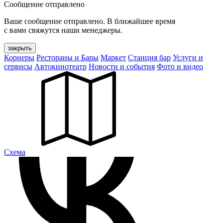
Сообщение отправлено
Ваше сообщение отправлено. В ближайшее время
с вами свяжутся наши менеджеры.
закрыть
Корнеры
Рестораны и Бары
Маркет
Станция бар
Услуги и
сервисы
Автокинотеатр
Новости и события
Фото и видео
Cхема