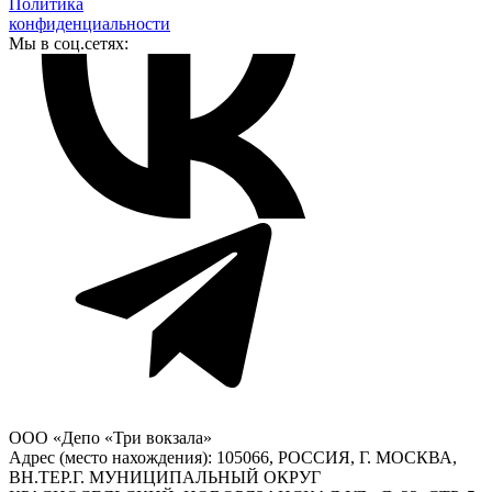
Политика
конфиденциальности
Мы в соц.сетях:
ООО «Депо «Три вокзала»
Адрес (место нахождения): 105066, РОССИЯ, Г. МОСКВА,
ВН.ТЕР.Г. МУНИЦИПАЛЬНЫЙ ОКРУГ