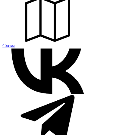
Cхема