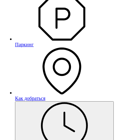
Паркинг
Как добраться