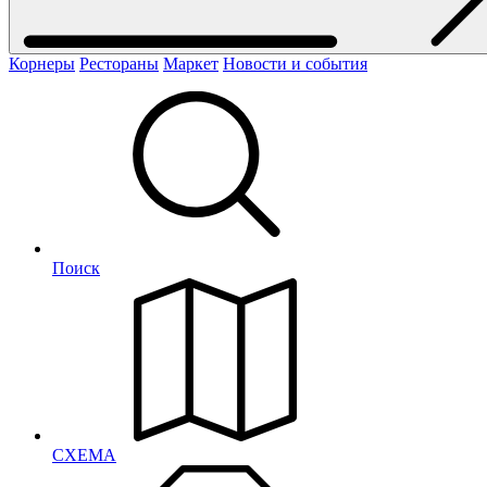
Корнеры
Рестораны
Маркет
Новости и события
Поиск
СХЕМА