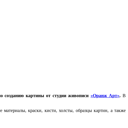
с по созданию картины от студии живописи
«Оранж Арт»
.
В
материалы, краски, кисти, холсты, образцы картин, а также