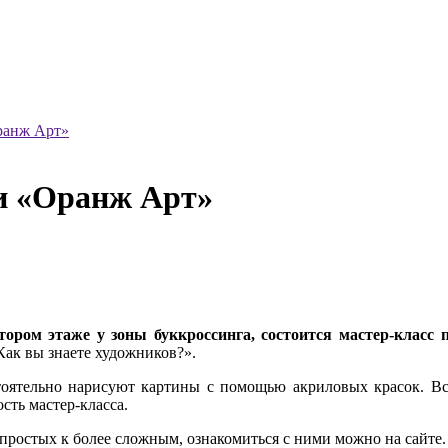
ранж Арт»
си «Оранж Арт»
втором этаже у зоны буккроссинга, состоится мастер-клас
Как вы знаете художников?».
оятельно нарисуют картины с помощью акриловых красок. Все 
сть мастер-класса.
 простых к более сложным, ознакомиться с ними можно на сайте.