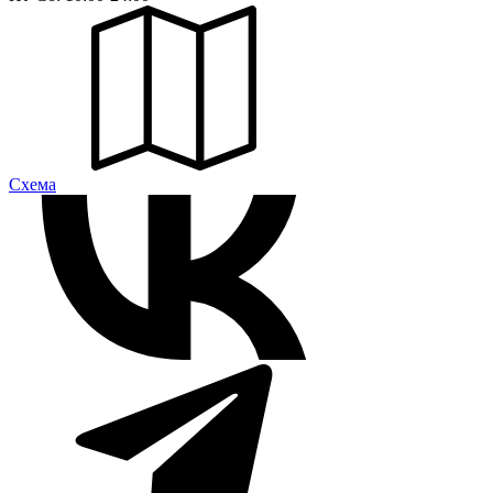
Cхема