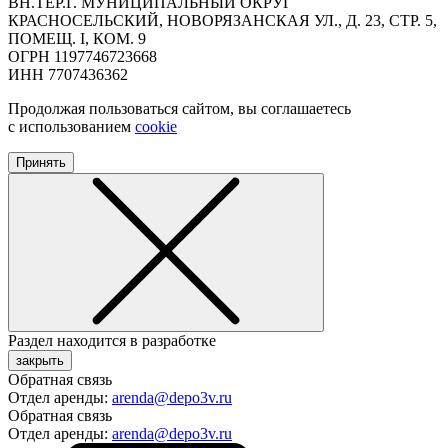
ВН.ТЕР.Г. МУНИЦИПАЛЬНЫЙ ОКРУГ
КРАСНОСЕЛЬСКИЙ, НОВОРЯЗАНСКАЯ УЛ., Д. 23, СТР. 5,
ПОМЕЩ. I, КОМ. 9
ОГРН 1197746723668
ИНН 7707436362
Продолжая пользоваться сайтом, вы соглашаетесь
с использованием
cookie
Принять
Раздел находится в разработке
закрыть
Обратная связь
Отдел аренды:
arenda@depo3v.ru
Обратная связь
Отдел аренды:
arenda@depo3v.ru