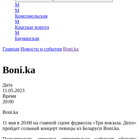
М
М
Комсомольская
М
Красные ворота
М
Бауманская
Главная
Новости и события
Boni.ka
Boni.ka
Дата
11.05.2023
Время
20:00
Boni.ka
11 мая в 20:00 на главной сцене фудмолла «Три вокзала. Депо»
пройдет сольный концерт певицы из Беларуси Boni.ka.
Популярность артистки стремительно набирает обороты