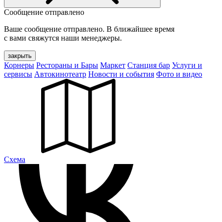
Сообщение отправлено
Ваше сообщение отправлено. В ближайшее время
с вами свяжутся наши менеджеры.
закрыть
Корнеры
Рестораны и Бары
Маркет
Станция бар
Услуги и
сервисы
Автокинотеатр
Новости и события
Фото и видео
Cхема