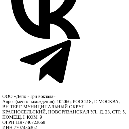
ООО «Депо «Три вокзала»
Адрес (место нахождения): 105066, РОССИЯ, Г. МОСКВА,
ВН.ТЕР.Г. МУНИЦИПАЛЬНЫЙ ОКРУГ
КРАСНОСЕЛЬСКИЙ, НОВОРЯЗАНСКАЯ УЛ., Д. 23, СТР. 5,
ПОМЕЩ. I, КОМ. 9
ОГРН 1197746723668
ИНН 7707436362