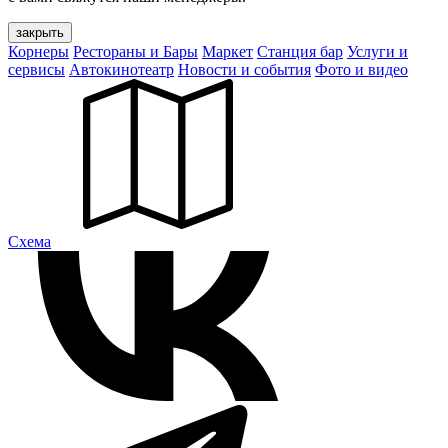
закрыть
Корнеры
Рестораны и Бары
Маркет
Станция бар
Услуги и
сервисы
Автокинотеатр
Новости и события
Фото и видео
Cхема