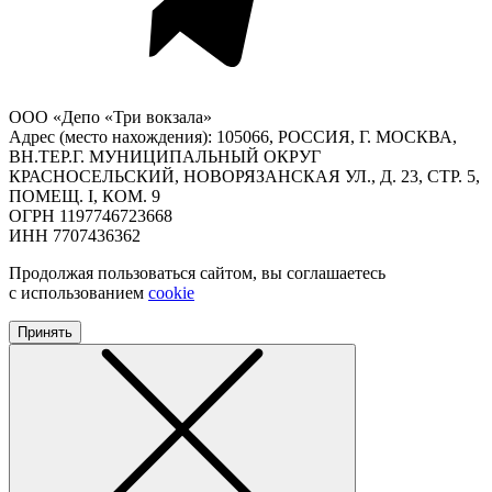
ООО «Депо «Три вокзала»
Адрес (место нахождения): 105066, РОССИЯ, Г. МОСКВА,
ВН.ТЕР.Г. МУНИЦИПАЛЬНЫЙ ОКРУГ
КРАСНОСЕЛЬСКИЙ, НОВОРЯЗАНСКАЯ УЛ., Д. 23, СТР. 5,
ПОМЕЩ. I, КОМ. 9
ОГРН 1197746723668
ИНН 7707436362
Продолжая пользоваться сайтом, вы соглашаетесь
с использованием
cookie
Принять