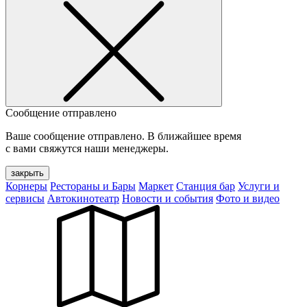
Сообщение отправлено
Ваше сообщение отправлено. В ближайшее время
с вами свяжутся наши менеджеры.
закрыть
Корнеры
Рестораны и Бары
Маркет
Станция бар
Услуги и
сервисы
Автокинотеатр
Новости и события
Фото и видео