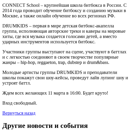
CONNECT School – крупнейшая школа битбокса в России. С
2014 года проводит обучение битбоксу и созданию музыки в
Москве, а также онлайн обучение во всех регионах РФ.
DRUMKIDS – первая в мире детская битбокс-акапелла
группа, исполняющая авторские треки и каверы на мировые
хиты, где вся музыка создается голосами детей, а вместо
ударных инструментов используется битбокс.
Участники группы выступают на сцене, участвуют в баттлах
и с легкостью соединяют в своем творчестве популярные
жанры – hip-hop, reggaeton, trap, dubstep и drum&bass.
Молодые артисты группы DRUMKIDS и преподаватели
школы покажут свои шоу-кейсы, проведут лайв лупинг шоу и
устроят баттл.
Ждем всех желающих 11 марта в 16:00. Будет круто!
Вход свободный.
Вернуться назад
Другие новости и события