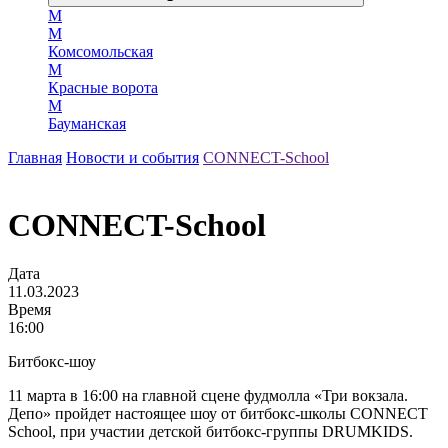
М
М
Комсомольская
М
Красные ворота
М
Бауманская
Главная
Новости и события
CONNECT-School
CONNECT-School
Дата
11.03.2023
Время
16:00
Битбокс-шоу
11 марта в 16:00 на главной сцене фудмолла «Три вокзала.
Депо» пройдет настоящее шоу от битбокс-школы CONNECT
School, при участии детской битбокс-группы DRUMKIDS.