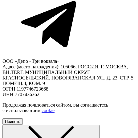
ООО «Депо «Три вокзала»
Адрес (место нахождения): 105066, РОССИЯ, Г. МОСКВА,
ВН.ТЕР.Г. МУНИЦИПАЛЬНЫЙ ОКРУГ
КРАСНОСЕЛЬСКИЙ, НОВОРЯЗАНСКАЯ УЛ., Д. 23, СТР. 5,
ПОМЕЩ. I, КОМ. 9
ОГРН 1197746723668
ИНН 7707436362
Продолжая пользоваться сайтом, вы соглашаетесь
с использованием
cookie
Принять