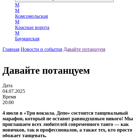
М
М
Комсомольская
М
Красные ворота
М
Бауманская
Главная
Новости и события
Давайте потанцуем
Давайте потанцуем
Дата
04.07.2025
Время
20:00
4 июля в «Три вокзала. Депо» состоится танцевальный
марафон, который не оставит равнодушным никого! Мы
приглашаем всех любителей современного танго — как
новичков, так и профессионалов, а также тех, кто просто
обожает танцевать.⁣⁣