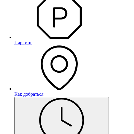
Паркинг
Как добраться