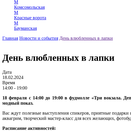
М
Комсомольская
М
Красные ворота
М
Бауманская
Главная
Новости и события
День влюбленных в лапки
День влюбленных в лапки
Дата
18.02.2024
Время
14:00 - 19:00
18 февраля с 14:00 до 19:00 в фудмолле «Три вокзала. Д
модный показ.
Вас ждут полезные выступления спикеров, приятные подарки и
аквагрим, творческий мастер-класс для всех желающих, фотобу
Расписание активностей: