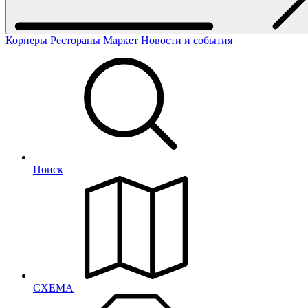
Корнеры
Рестораны
Маркет
Новости и события
Поиск
СХЕМА