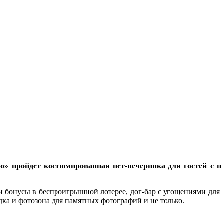
епо» пройдет костюмированная пет-вечеринка для гостей с
 бонусы в беспроигрышной лотерее, дог-бар с угощениями для хв
дка и фотозона для памятных фотографий и не только.