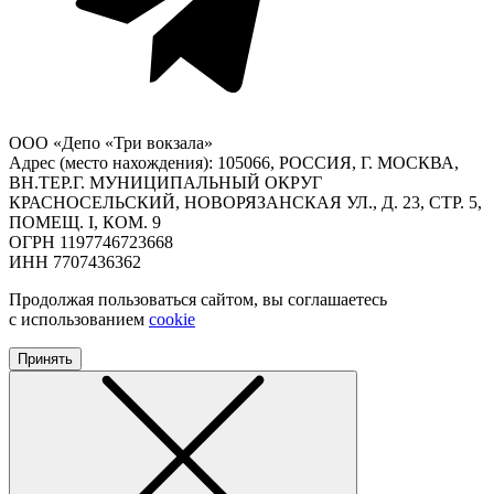
ООО «Депо «Три вокзала»
Адрес (место нахождения): 105066, РОССИЯ, Г. МОСКВА,
ВН.ТЕР.Г. МУНИЦИПАЛЬНЫЙ ОКРУГ
КРАСНОСЕЛЬСКИЙ, НОВОРЯЗАНСКАЯ УЛ., Д. 23, СТР. 5,
ПОМЕЩ. I, КОМ. 9
ОГРН 1197746723668
ИНН 7707436362
Продолжая пользоваться сайтом, вы соглашаетесь
с использованием
cookie
Принять