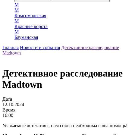
М
М
Комсомольская
М
Красные ворота
М
Бауманская
Главная
Новости и события
Детективное расследование
Madtown
Детективное расследование
Madtown
Дата
12.10.2024
Время
16:00
Уважаемые детективы, нам снова необходима ваша помощь!