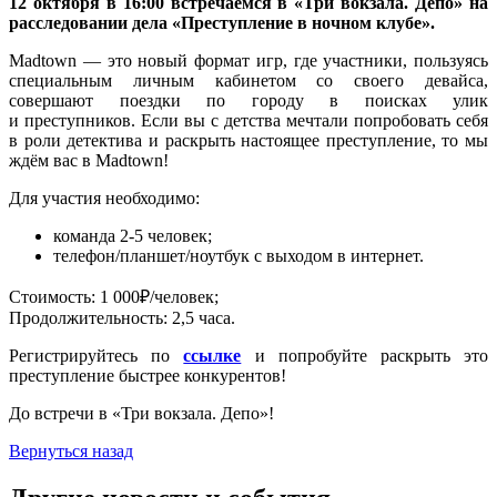
12 октября в 16:00 встречаемся в «Три вокзала. Депо» на
расследовании дела «Преступление в ночном клубе».
Madtown — это новый формат игр, где участники, пользуясь
специальным личным кабинетом со своего девайса,
совершают поездки по городу в поисках улик
и преступников. Если вы с детства мечтали попробовать себя
в роли детектива и раскрыть настоящее преступление, то мы
ждём вас в Madtown!
Для участия необходимо:
команда 2-5 человек;
телефон/планшет/ноутбук с выходом в интернет.
Стоимость: 1 000₽/человек;
Продолжительность: 2,5 часа.
Регистрируйтесь по
ссылке
и попробуйте раскрыть это
преступление быстрее конкурентов!
До встречи в «Три вокзала. Депо»!
Вернуться назад