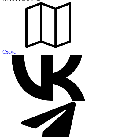
Cхема