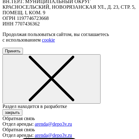
ВН.ТЕР.Г. МУНИЦИПАЛЬНЫЙ ОКРУГ
КРАСНОСЕЛЬСКИЙ, НОВОРЯЗАНСКАЯ УЛ., Д. 23, СТР. 5,
ПОМЕЩ. I, КОМ. 9
ОГРН 1197746723668
ИНН 7707436362
Продолжая пользоваться сайтом, вы соглашаетесь
с использованием
cookie
Принять
Раздел находится в разработке
закрыть
Обратная связь
Отдел аренды:
arenda@depo3v.ru
Обратная связь
Отдел аренды:
arenda@depo3v.ru