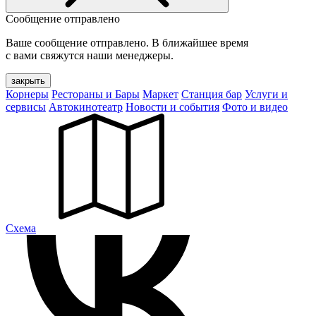
Сообщение отправлено
Ваше сообщение отправлено. В ближайшее время
с вами свяжутся наши менеджеры.
закрыть
Корнеры
Рестораны и Бары
Маркет
Станция бар
Услуги и
сервисы
Автокинотеатр
Новости и события
Фото и видео
Cхема