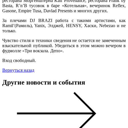
ресторана Моргенштерна Kaif Provenance, ресторана Frank by
Basta, R’n’B тусовок в баре «Котельная», вечеринок Reflex,
Gasone, Empire Tusa, Davlad Presents и многих других.
За плечами DJ BRAZI работа с такими артистами, как
Ramil’(Рамиль), Yanix, Элджей, HENSY, Хаски, Nebezao и не
только.
Чувство стиля и техники сведения не остается не замеченным
взыскательной публикой. Убедиться в этом можно вечером в
фудмолле «Три вокзала. Депо».
Вход свободный.
Вернуться назад
Другие новости и события