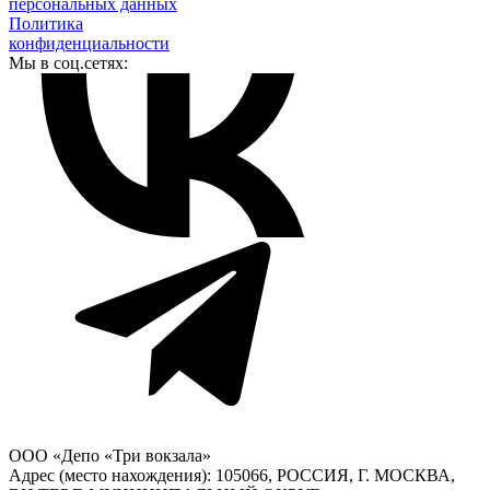
персональных данных
Политика
конфиденциальности
Мы в соц.сетях:
ООО «Депо «Три вокзала»
Адрес (место нахождения): 105066, РОССИЯ, Г. МОСКВА,