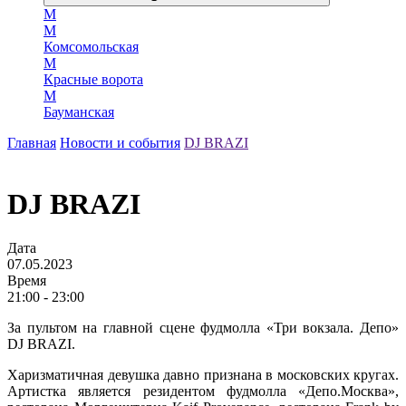
М
М
Комсомольская
М
Красные ворота
М
Бауманская
Главная
Новости и события
DJ BRAZI
DJ BRAZI
Дата
07.05.2023
Время
21:00 - 23:00
За пультом на главной сцене фудмолла «Три вокзала. Депо»
DJ BRAZI.
Харизматичная девушка давно признана в московских кругах.
Артистка является резидентом фудмолла «Депо.Москва»,