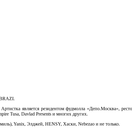
 BRAZI.
Артистка является резидентом фудмолла «Депо.Москва», рестор
pire Tusa, Davlad Presents и многих других.
миль), Yanix, Элджей, HENSY, Хаски, Nebezao и не только.