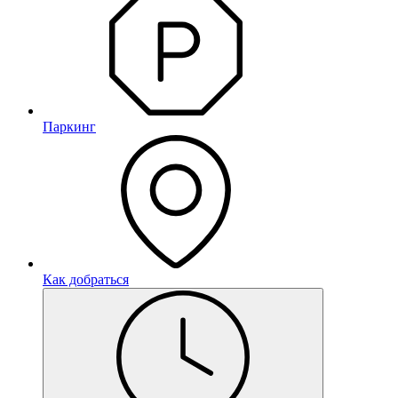
Паркинг
Как добраться