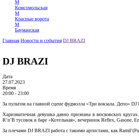
М
Комсомольская
М
Красные ворота
М
Бауманская
Главная
Новости и события
DJ BRAZI
DJ BRAZI
Дата
27.07.2023
Время
20:00 - 23:00
За пультом на главной сцене фудмолла «Три вокзала. Депо» DJ
Харизматичная девушка давно признана в московских кругах. 
R’n’B тусовок в баре «Котельная», вечеринок Reflex, Gasone, Em
За плечами DJ BRAZI работа с такими артистами, как Ramil’(Ра