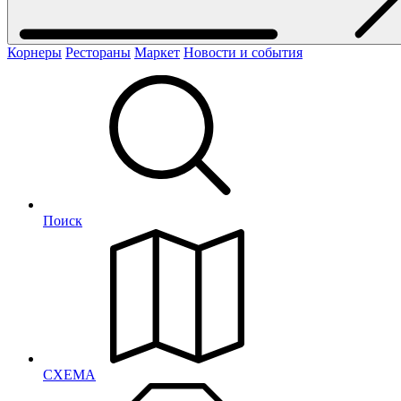
Корнеры
Рестораны
Маркет
Новости и события
Поиск
СХЕМА