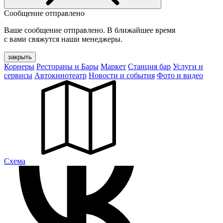
Сообщение отправлено
Ваше сообщение отправлено. В ближайшее время
с вами свяжутся наши менеджеры.
закрыть
Корнеры
Рестораны и Бары
Маркет
Станция бар
Услуги и
сервисы
Автокинотеатр
Новости и события
Фото и видео
Cхема