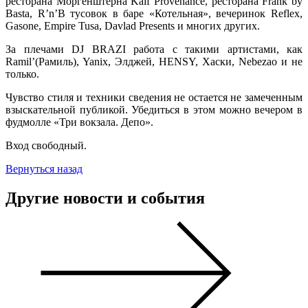
ресторана Моргенштерна Kaif Provenance, ресторана Frank by
Basta, R’n’B тусовок в баре «Котельная», вечеринок Reflex,
Gasone, Empire Tusa, Davlad Presents и многих других.
За плечами DJ BRAZI работа с такими артистами, как
Ramil’(Рамиль), Yanix, Элджей, HENSY, Хаски, Nebezao и не
только.
Чувство стиля и техники сведения не остается не замеченным
взыскательной публикой. Убедиться в этом можно вечером в
фудмолле «Три вокзала. Депо».
Вход свободный.
Вернуться назад
Другие новости и события