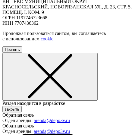
ВН.ТЕР.Г. МУНИЦИПАЛЬНЫЙ ОКРУГ
КРАСНОСЕЛЬСКИЙ, НОВОРЯЗАНСКАЯ УЛ., Д. 23, СТР. 5,
ПОМЕЩ. I, КОМ. 9
ОГРН 1197746723668
ИНН 7707436362
Продолжая пользоваться сайтом, вы соглашаетесь
с использованием
cookie
Принять
Раздел находится в разработке
закрыть
Обратная связь
Отдел аренды:
arenda@depo3v.ru
Обратная связь
Отдел аренды:
arenda@depo3v.ru