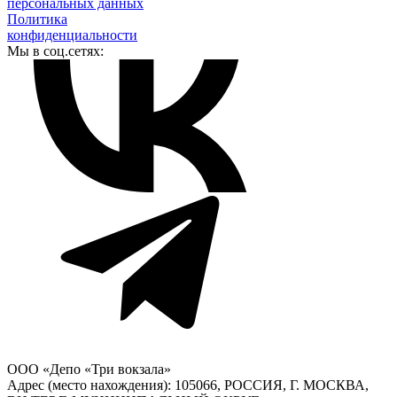
персональных данных
Политика
конфиденциальности
Мы в соц.сетях:
ООО «Депо «Три вокзала»
Адрес (место нахождения): 105066, РОССИЯ, Г. МОСКВА,