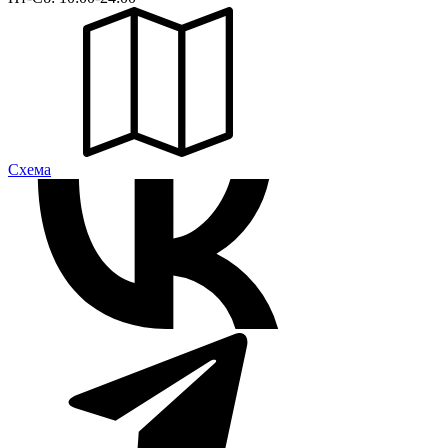
Cхема