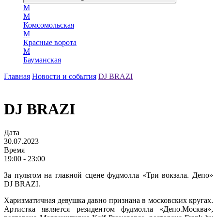
М
М
Комсомольская
М
Красные ворота
М
Бауманская
Главная
Новости и события
DJ BRAZI
DJ BRAZI
Дата
30.07.2023
Время
19:00 - 23:00
За пультом на главной сцене фудмолла «Три вокзала. Депо»
DJ BRAZI.
Харизматичная девушка давно признана в московских кругах.
Артистка является резидентом фудмолла «Депо.Москва»,