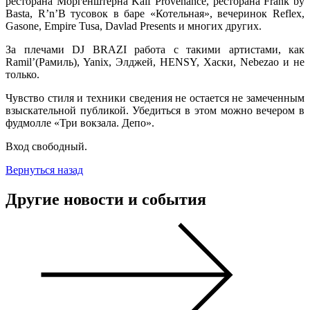
ресторана Моргенштерна Kaif Provenance, ресторана Frank by
Basta, R’n’B тусовок в баре «Котельная», вечеринок Reflex,
Gasone, Empire Tusa, Davlad Presents и многих других.
За плечами DJ BRAZI работа с такими артистами, как
Ramil’(Рамиль), Yanix, Элджей, HENSY, Хаски, Nebezao и не
только.
Чувство стиля и техники сведения не остается не замеченным
взыскательной публикой. Убедиться в этом можно вечером в
фудмолле «Три вокзала. Депо».
Вход свободный.
Вернуться назад
Другие новости и события