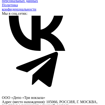
персональных данных
Политика
конфиденциальности
Мы в соц.сетях:
ООО «Депо «Три вокзала»
Адрес (место нахождения): 105066, РОССИЯ, Г. МОСКВА,