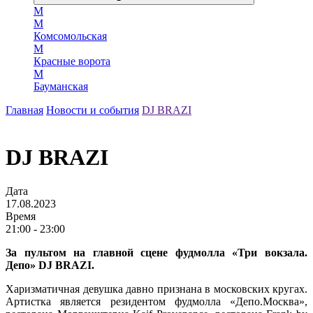
М
М
Комсомольская
М
Красные ворота
М
Бауманская
Главная
Новости и события
DJ BRAZI
DJ BRAZI
Дата
17.08.2023
Время
21:00 - 23:00
За пультом на главной сцене фудмолла «Три вокзала.
Депо» DJ BRAZI.
Харизматичная девушка давно признана в московских кругах.
Артистка является резидентом фудмолла «Депо.Москва»,