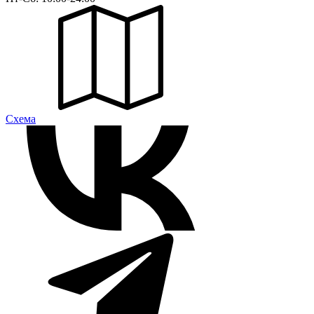
Cхема