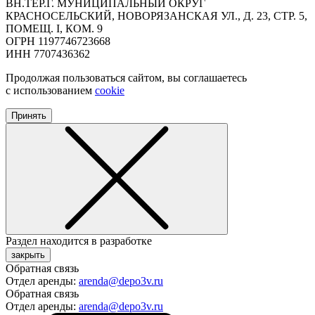
ВН.ТЕР.Г. МУНИЦИПАЛЬНЫЙ ОКРУГ
КРАСНОСЕЛЬСКИЙ, НОВОРЯЗАНСКАЯ УЛ., Д. 23, СТР. 5,
ПОМЕЩ. I, КОМ. 9
ОГРН 1197746723668
ИНН 7707436362
Продолжая пользоваться сайтом, вы соглашаетесь
с использованием
cookie
Принять
Раздел находится в разработке
закрыть
Обратная связь
Отдел аренды:
arenda@depo3v.ru
Обратная связь
Отдел аренды:
arenda@depo3v.ru