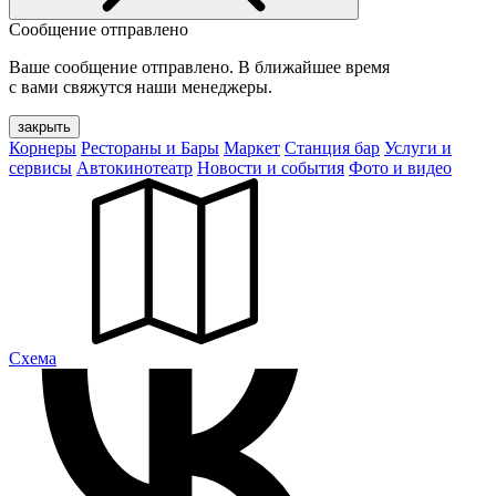
Сообщение отправлено
Ваше сообщение отправлено. В ближайшее время
с вами свяжутся наши менеджеры.
закрыть
Корнеры
Рестораны и Бары
Маркет
Станция бар
Услуги и
сервисы
Автокинотеатр
Новости и события
Фото и видео
Cхема