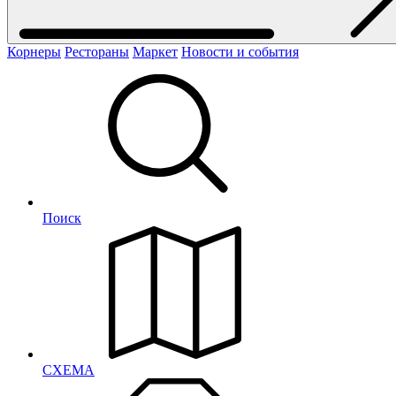
Корнеры
Рестораны
Маркет
Новости и события
Поиск
СХЕМА