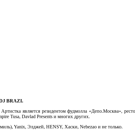
 DJ BRAZI.
Артистка является резидентом фудмолла «Депо.Москва», рестор
pire Tusa, Davlad Presents и многих других.
миль), Yanix, Элджей, HENSY, Хаски, Nebezao и не только.