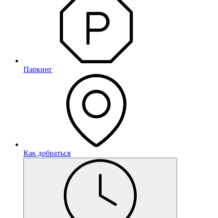
Паркинг
Как добраться