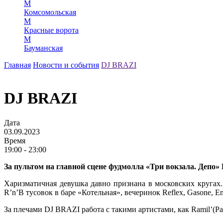
М
Комсомольская
М
Красные ворота
М
Бауманская
Главная
Новости и события
DJ BRAZI
DJ BRAZI
Дата
03.09.2023
Время
19:00 - 23:00
За пультом на главной сцене фудмолла «Три вокзала. Депо»
Харизматичная девушка давно признана в московских кругах. 
R’n’B тусовок в баре «Котельная», вечеринок Reflex, Gasone, Em
За плечами DJ BRAZI работа с такими артистами, как Ramil’(Ра