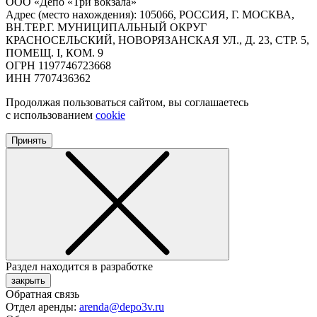
ООО «Депо «Три вокзала»
Адрес (место нахождения): 105066, РОССИЯ, Г. МОСКВА,
ВН.ТЕР.Г. МУНИЦИПАЛЬНЫЙ ОКРУГ
КРАСНОСЕЛЬСКИЙ, НОВОРЯЗАНСКАЯ УЛ., Д. 23, СТР. 5,
ПОМЕЩ. I, КОМ. 9
ОГРН 1197746723668
ИНН 7707436362
Продолжая пользоваться сайтом, вы соглашаетесь
с использованием
cookie
Принять
Раздел находится в разработке
закрыть
Обратная связь
Отдел аренды:
arenda@depo3v.ru