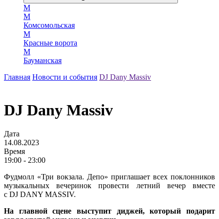
М
М
Комсомольская
М
Красные ворота
М
Бауманская
Главная
Новости и события
DJ Dany Massiv
DJ Dany Massiv
Дата
14.08.2023
Время
19:00 - 23:00
Фудмолл «Три вокзала. Депо» приглашает всех поклонников
музыкальных вечеринок провести летний вечер вместе
с DJ DANY MASSIV.
На главной сцене выступит диджей, который подарит