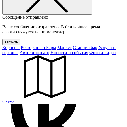
Сообщение отправлено
Ваше сообщение отправлено. В ближайшее время
с вами свяжутся наши менеджеры.
закрыть
Корнеры
Рестораны и Бары
Маркет
Станция бар
Услуги и
сервисы
Автокинотеатр
Новости и события
Фото и видео
Cхема