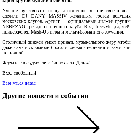
заряд крутой музыки и энергии.
Умение чувствовать толпу и отличное знание своего дела
сделали DJ DANY MASSIV желанным гостем ведущих
московских клубов. Артист — официальный диджей группы
NEBEZAO, резидент ночного клуба Bizi, freestyle диджей,
приверженец Mash-Up игры и мультиформатного звучания.
Столичный диджей умеет придать музыкального жару, чтобы
даже самые скромные бросали оковы стеснения и зажигали
по полной.
Ждем вас в фудмолле «Три вокзала. Депо»!
Вход свободный.
Вернуться назад
Другие новости и события