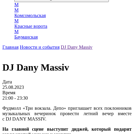
М
М
Комсомольская
М
Красные ворота
М
Бауманская
Главная
Новости и события
DJ Dany Massiv
DJ Dany Massiv
Дата
25.08.2023
Время
21:00 - 23:30
Фудмолл «Три вокзала. Депо» приглашает всех поклонников
музыкальных вечеринок провести летний вечер вместе
с DJ DANY MASSIV.
На главной сцене выступит диджей, который подарит