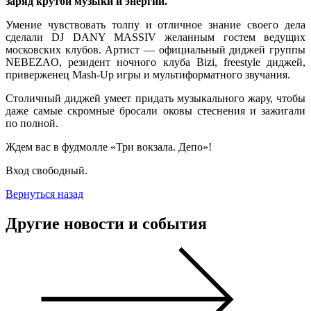
заряд крутой музыки и энергии.
Умение чувствовать толпу и отличное знание своего дела
сделали DJ DANY MASSIV желанным гостем ведущих
московских клубов. Артист — официальный диджей группы
NEBEZAO, резидент ночного клуба Bizi, freestyle диджей,
приверженец Mash-Up игры и мультиформатного звучания.
Столичный диджей умеет придать музыкального жару, чтобы
даже самые скромные бросали оковы стеснения и зажигали
по полной.
Ждем вас в фудмолле «Три вокзала. Депо»!
Вход свободный.
Вернуться назад
Другие новости и события