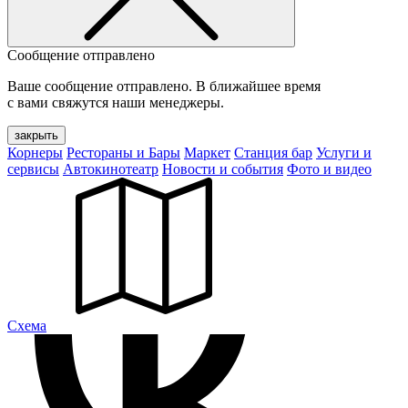
Сообщение отправлено
Ваше сообщение отправлено. В ближайшее время
с вами свяжутся наши менеджеры.
закрыть
Корнеры
Рестораны и Бары
Маркет
Станция бар
Услуги и
сервисы
Автокинотеатр
Новости и события
Фото и видео
Cхема