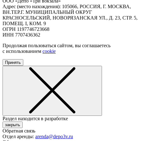
ООО «Депо «Три вокзала»
Адрес (место нахождения): 105066, РОССИЯ, Г. МОСКВА,
ВН.ТЕР.Г. МУНИЦИПАЛЬНЫЙ ОКРУГ
КРАСНОСЕЛЬСКИЙ, НОВОРЯЗАНСКАЯ УЛ., Д. 23, СТР. 5,
ПОМЕЩ. I, КОМ. 9
ОГРН 1197746723668
ИНН 7707436362
Продолжая пользоваться сайтом, вы соглашаетесь
с использованием
cookie
Принять
Раздел находится в разработке
закрыть
Обратная связь
Отдел аренды:
arenda@depo3v.ru