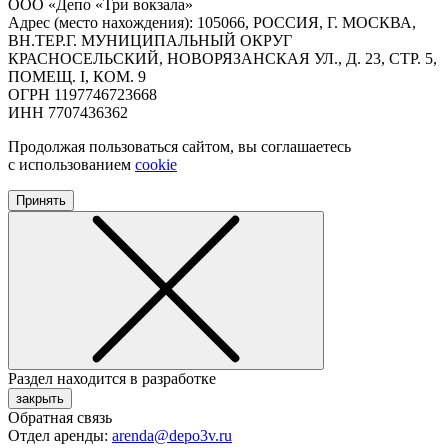
ООО «Депо «Три вокзала»
Адрес (место нахождения): 105066, РОССИЯ, Г. МОСКВА,
ВН.ТЕР.Г. МУНИЦИПАЛЬНЫЙ ОКРУГ
КРАСНОСЕЛЬСКИЙ, НОВОРЯЗАНСКАЯ УЛ., Д. 23, СТР. 5,
ПОМЕЩ. I, КОМ. 9
ОГРН 1197746723668
ИНН 7707436362
Продолжая пользоваться сайтом, вы соглашаетесь
с использованием
cookie
Принять
Раздел находится в разработке
закрыть
Обратная связь
Отдел аренды:
arenda@depo3v.ru