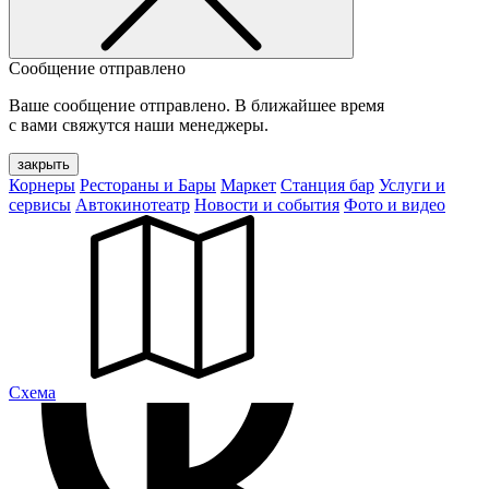
Сообщение отправлено
Ваше сообщение отправлено. В ближайшее время
с вами свяжутся наши менеджеры.
закрыть
Корнеры
Рестораны и Бары
Маркет
Станция бар
Услуги и
сервисы
Автокинотеатр
Новости и события
Фото и видео
Cхема