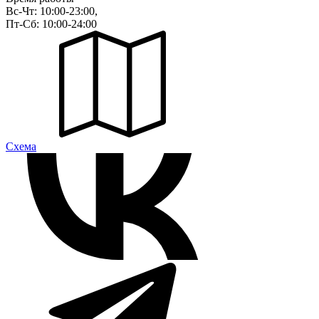
Вс-Чт: 10:00-23:00,
Пт-Сб: 10:00-24:00
Cхема