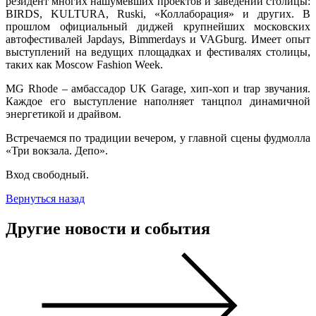
резидент многих нашумевших проектов и заведений столицы:
BIRDS, KULTURA, Ruski, «Коллаборация» и других. В
прошлом официальный диджей крупнейших московских
автофестивалей Japdays, Bimmerdays и VAGburg. Имеет опыт
выступлений на ведущих площадках и фестивалях столицы,
таких как Moscow Fashion Week.
MG Rhode – амбассадор UK Garage, хип-хоп и trap звучания.
Каждое его выступление наполняет танцпол динамичной
энергетикой и драйвом.
Встречаемся по традиции вечером, у главной сцены фудмолла
«Три вокзала. Депо».
Вход свободный.
Вернуться назад
Другие новости и события