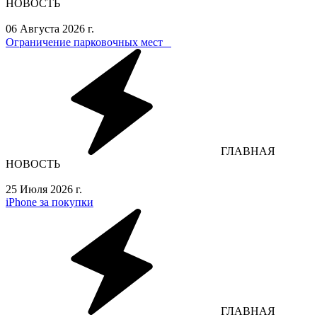
НОВОСТЬ
06 Августа 2026 г.
Ограничение парковочных мест⁣⁣⠀
ГЛАВНАЯ
НОВОСТЬ
25 Июля 2026 г.
iPhone за покупки
ГЛАВНАЯ