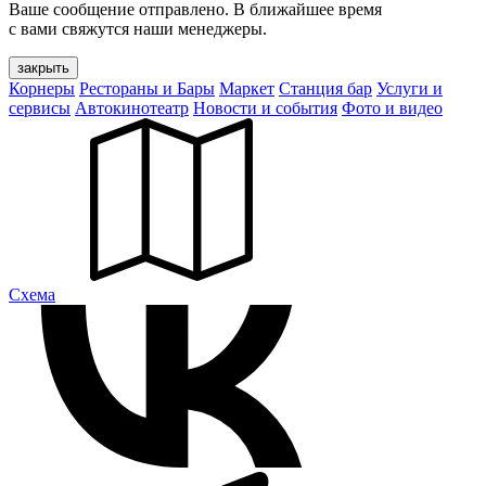
Ваше сообщение отправлено. В ближайшее время
с вами свяжутся наши менеджеры.
закрыть
Корнеры
Рестораны и Бары
Маркет
Станция бар
Услуги и
сервисы
Автокинотеатр
Новости и события
Фото и видео
Cхема