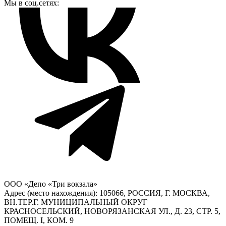
Мы в соц.сетях:
ООО «Депо «Три вокзала»
Адрес (место нахождения): 105066, РОССИЯ, Г. МОСКВА,
ВН.ТЕР.Г. МУНИЦИПАЛЬНЫЙ ОКРУГ
КРАСНОСЕЛЬСКИЙ, НОВОРЯЗАНСКАЯ УЛ., Д. 23, СТР. 5,
ПОМЕЩ. I, КОМ. 9