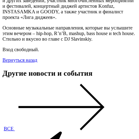
и других заведений, участник многочисленных мероприятий
и фестивалей, концертный диджей артистов Konfuz,
INSTASAMKA и GOODY, а также участник и финалист
проекта «Лига диджеев».
Основные музыкальные направления, которые вы услышите
этим вечером – hip-hop, R’n’B, mashup, bass house и tech house.
Стильно и вкусно во главе с DJ Slavinskiy.
Вход свободный.
Вернуться назад
Другие новости и события
ВСЕ