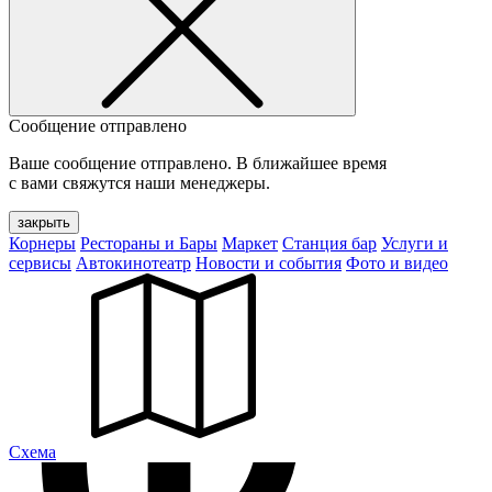
Сообщение отправлено
Ваше сообщение отправлено. В ближайшее время
с вами свяжутся наши менеджеры.
закрыть
Корнеры
Рестораны и Бары
Маркет
Станция бар
Услуги и
сервисы
Автокинотеатр
Новости и события
Фото и видео
Cхема