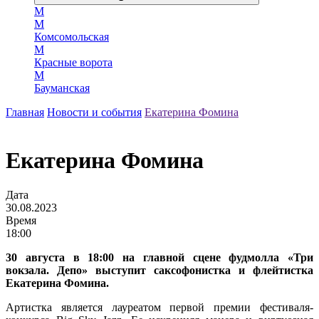
М
М
Комсомольская
М
Красные ворота
М
Бауманская
Главная
Новости и события
Екатерина Фомина
Екатерина Фомина
Дата
30.08.2023
Время
18:00
30 августа в 18:00 на главной сцене фудмолла «Три
вокзала. Депо» выступит саксофонистка и флейтистка
Екатерина Фомина.
Артистка является лауреатом первой премии фестиваля-