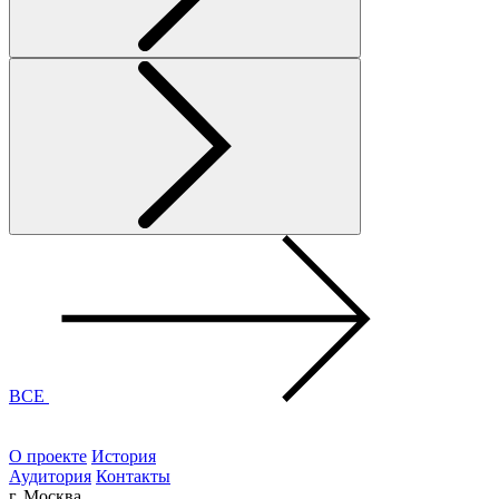
ВСЕ
О проекте
История
Аудитория
Контакты
г. Москва,