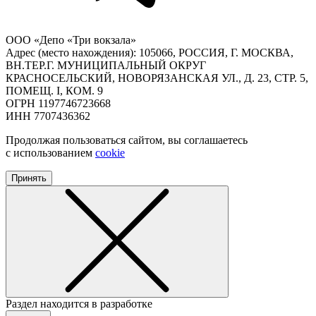
ООО «Депо «Три вокзала»
Адрес (место нахождения): 105066, РОССИЯ, Г. МОСКВА,
ВН.ТЕР.Г. МУНИЦИПАЛЬНЫЙ ОКРУГ
КРАСНОСЕЛЬСКИЙ, НОВОРЯЗАНСКАЯ УЛ., Д. 23, СТР. 5,
ПОМЕЩ. I, КОМ. 9
ОГРН 1197746723668
ИНН 7707436362
Продолжая пользоваться сайтом, вы соглашаетесь
с использованием
cookie
Принять
Раздел находится в разработке