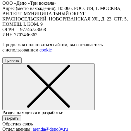
ООО «Депо «Три вокзала»
Адрес (место нахождения): 105066, РОССИЯ, Г. МОСКВА,
ВН.ТЕР.Г. МУНИЦИПАЛЬНЫЙ ОКРУГ
КРАСНОСЕЛЬСКИЙ, НОВОРЯЗАНСКАЯ УЛ., Д. 23, СТР. 5,
ПОМЕЩ. I, КОМ. 9
ОГРН 1197746723668
ИНН 7707436362
Продолжая пользоваться сайтом, вы соглашаетесь
с использованием
cookie
Принять
Раздел находится в разработке
закрыть
Обратная связь
Отдел аренды:
arenda@depo3v.ru