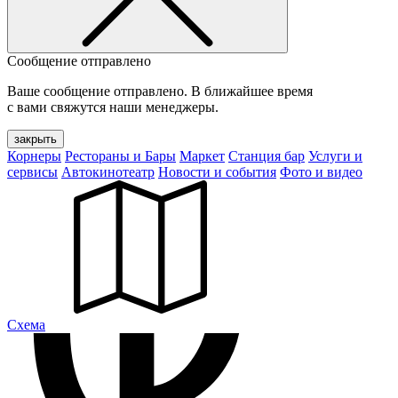
Сообщение отправлено
Ваше сообщение отправлено. В ближайшее время
с вами свяжутся наши менеджеры.
закрыть
Корнеры
Рестораны и Бары
Маркет
Станция бар
Услуги и
сервисы
Автокинотеатр
Новости и события
Фото и видео
Cхема