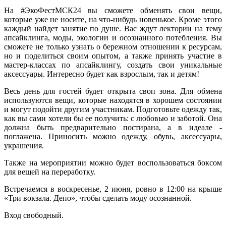
На #ЭкоФестМСК24 вы сможете обменять свои вещи,
которые уже не носите, на что-нибудь новенькое. Кроме этого
каждый найдет занятие по душе. Вас ждут лектории на тему
апсайклинга, моды, экологии и осознанного потебления. Вы
сможете не только узнать о бережном отношении к ресурсам,
но и поделиться своим опытом, а также принять участие в
мастер-классах по апсайклингу, создать свои уникальные
аксессуары. Интересно будет как взрослым, так и детям!
Весь день для гостей будет открыта своп зона. Для обмена
используются вещи, которые находятся в хорошем состоянии
и могут подойти другим участникам. Подготовьте одежду так,
как вы сами хотели бы ее получить: с любовью и заботой. Она
должна быть предварительно постирана, а в идеале -
поглажена. Приносить можно одежду, обувь, аксессуары,
украшения.
Также на мероприятии можно будет воспользоваться боксом
для вещей на переработку.
Встречаемся в воскресенье, 2 июня, ровно в 12:00 на крыше
«Три вокзала. Депо», чтобы сделать моду осознанной.
Вход свободный.