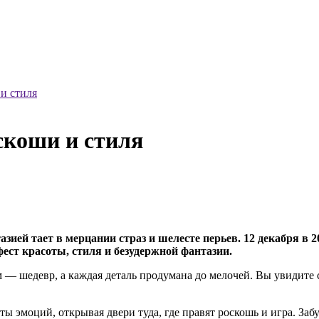
 и стиля
оскоши и стиля
зией тает в мерцании страз и шелесте перьев. 12 декабря в 2
красоты, стиля и безудержной фантазии.
 — шедевр, а каждая деталь продумана до мелочей. Вы увидите 
ы эмоций, открывая двери туда, где правят роскошь и игра. Забу