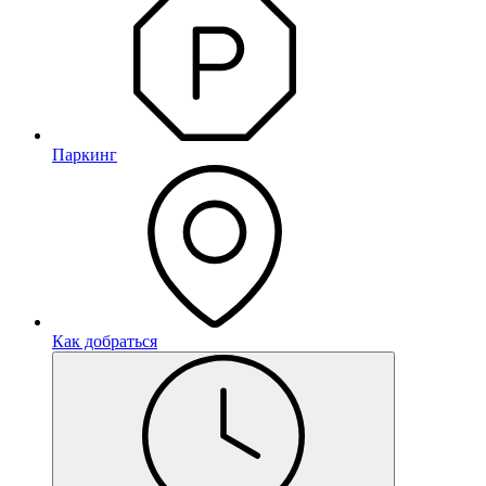
Паркинг
Как добраться