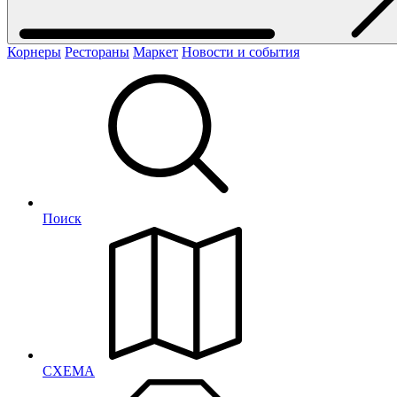
Корнеры
Рестораны
Маркет
Новости и события
Поиск
СХЕМА