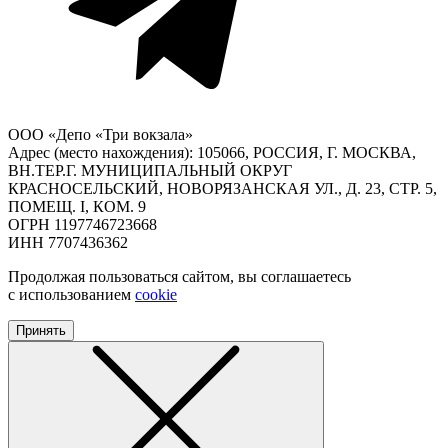
ООО «Депо «Три вокзала»
Адрес (место нахождения): 105066, РОССИЯ, Г. МОСКВА,
ВН.ТЕР.Г. МУНИЦИПАЛЬНЫЙ ОКРУГ
КРАСНОСЕЛЬСКИЙ, НОВОРЯЗАНСКАЯ УЛ., Д. 23, СТР. 5,
ПОМЕЩ. I, КОМ. 9
ОГРН 1197746723668
ИНН 7707436362
Продолжая пользоваться сайтом, вы соглашаетесь
с использованием
cookie
Принять