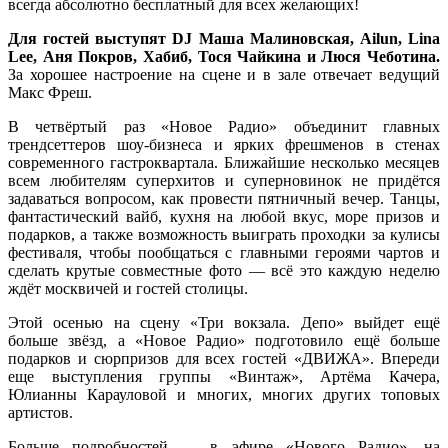
всегда абсолютно бесплатный для всех желающих!
Для гостей выступят DJ Маша Малиновская, Ailun, Lina
Lee, Аня Покров, Хабиб, Тося Чайкина и Люся Чеботина.
За хорошее настроение на сцене и в зале отвечает ведущий
Макс Фреш.
В четвёртый раз «Новое Радио» объединит главных
трендсеттеров шоу-бизнеса и ярких фрешменов в стенах
современного гастроквартала. Ближайшие несколько месяцев
всем любителям суперхитов и суперновинок не придётся
задаваться вопросом, как провести пятничный вечер. Танцы,
фантастический вайб, кухня на любой вкус, море призов и
подарков, а также возможность выиграть проходки за кулисы
фестиваля, чтобы пообщаться с главными героями чартов и
сделать крутые совместные фото — всё это каждую неделю
ждёт москвичей и гостей столицы.
Этой осенью на сцену «Три вокзала. Депо» выйдет ещё
больше звёзд, а «Новое Радио» подготовило ещё больше
подарков и сюрпризов для всех гостей «ДВИЖА». Впереди
еще выступления группы «Винтаж», Артёма Качера,
Юлианны Карауловой и многих, многих других топовых
артистов.
Больше подробностей — в эфире «Нового Радио», на