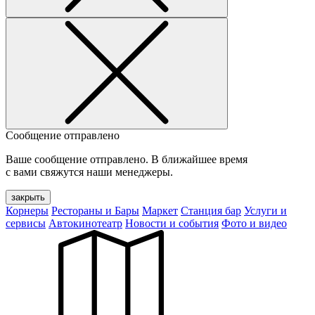
Сообщение отправлено
Ваше сообщение отправлено. В ближайшее время
с вами свяжутся наши менеджеры.
закрыть
Корнеры
Рестораны и Бары
Маркет
Станция бар
Услуги и
сервисы
Автокинотеатр
Новости и события
Фото и видео