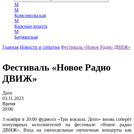
М
М
Комсомольская
М
Красные ворота
М
Бауманская
Главная
Новости и события
Фестиваль «Новое Радио ДВИЖ»
Фестиваль «Новое Радио
ДВИЖ»
Дата
03.11.2023
Время
20:00
3 ноября в 20:00 фудмолл «Три вокзала. Депо» вновь соберёт
популярных исполнителей на фестивале «Новое радио
ДВИЖ». Вход на еженедельные пятничные концерты как