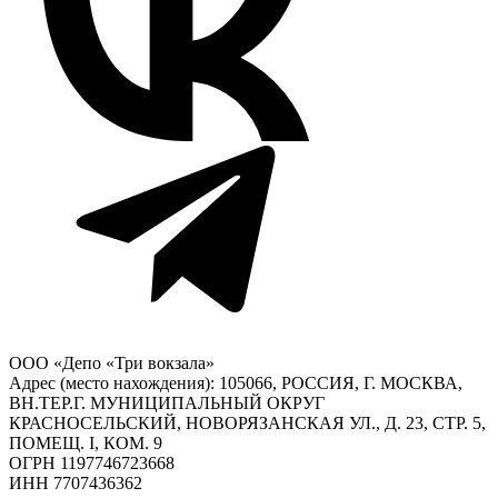
ООО «Депо «Три вокзала»
Адрес (место нахождения): 105066, РОССИЯ, Г. МОСКВА,
ВН.ТЕР.Г. МУНИЦИПАЛЬНЫЙ ОКРУГ
КРАСНОСЕЛЬСКИЙ, НОВОРЯЗАНСКАЯ УЛ., Д. 23, СТР. 5,
ПОМЕЩ. I, КОМ. 9
ОГРН 1197746723668
ИНН 7707436362