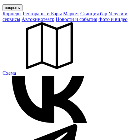
закрыть
Корнеры
Рестораны и Бары
Маркет
Станция бар
Услуги и
сервисы
Автокинотеатр
Новости и события
Фото и видео
Cхема