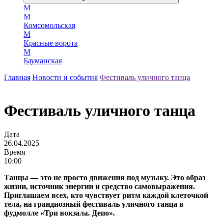
М
М
Комсомольская
М
Красные ворота
М
Бауманская
Главная
Новости и события
Фестиваль уличного танца
Фестиваль уличного танца
Дата
26.04.2025
Время
10:00
Танцы — это не просто движения под музыку. Это образ
жизни, источник энергии и средство самовыражения.
Приглашаем всех, кто чувствует ритм каждой клеточкой
тела, на грандиозный фестиваль уличного танца в
фудмолле «Три вокзала. Депо».