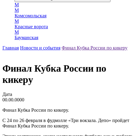
М
М
Комсомольская
М
Красные ворота
М
Бауманская
Главная
Новости и события
Финал Кубка России по кикеру
Финал Кубка России по
кикеру
Дата
00.00.0000
Финал Кубка России по кикеру.
С 24 по 26 февраля в фудмолле «Три вокзала. Депо» пройдет
Финал Кубка России по кикеру.