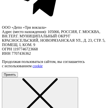
ООО «Депо «Три вокзала»
Адрес (место нахождения): 105066, РОССИЯ, Г. МОСКВА,
ВН.ТЕР.Г. МУНИЦИПАЛЬНЫЙ ОКРУГ
КРАСНОСЕЛЬСКИЙ, НОВОРЯЗАНСКАЯ УЛ., Д. 23, СТР. 5,
ПОМЕЩ. I, КОМ. 9
ОГРН 1197746723668
ИНН 7707436362
Продолжая пользоваться сайтом, вы соглашаетесь
с использованием
cookie
Принять