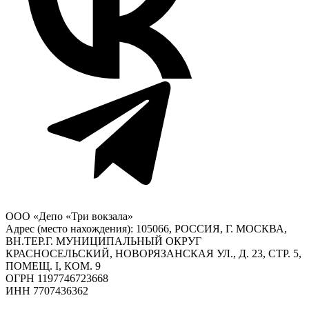
ООО «Депо «Три вокзала»
Адрес (место нахождения): 105066, РОССИЯ, Г. МОСКВА,
ВН.ТЕР.Г. МУНИЦИПАЛЬНЫЙ ОКРУГ
КРАСНОСЕЛЬСКИЙ, НОВОРЯЗАНСКАЯ УЛ., Д. 23, СТР. 5,
ПОМЕЩ. I, КОМ. 9
ОГРН 1197746723668
ИНН 7707436362