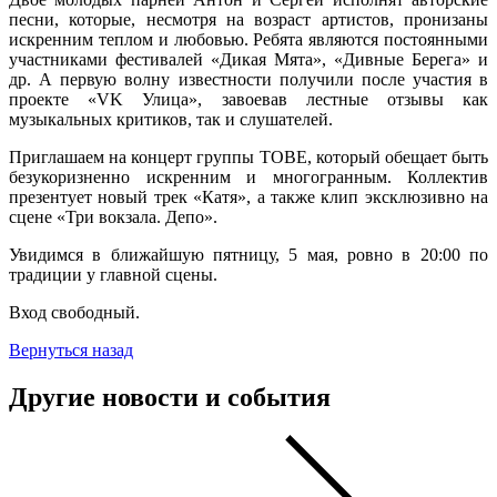
песни, которые, несмотря на возраст артистов, пронизаны
искренним теплом и любовью. Ребята являются постоянными
участниками фестивалей «Дикая Мята», «Дивные Берега» и
др. А первую волну известности получили после участия в
проекте «VK Улица», завоевав лестные отзывы как
музыкальных критиков, так и слушателей.
Приглашаем на концерт группы ТОВЕ, который обещает быть
безукоризненно искренним и многогранным. Коллектив
презентует новый трек «Катя», а также клип эксклюзивно на
сцене «Три вокзала. Депо».
Увидимся в ближайшую пятницу, 5 мая, ровно в 20:00 по
традиции у главной сцены.
Вход свободный.
Вернуться назад
Другие новости и события