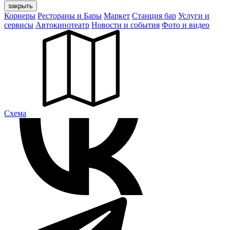
закрыть
Корнеры
Рестораны и Бары
Маркет
Станция бар
Услуги и
сервисы
Автокинотеатр
Новости и события
Фото и видео
Cхема