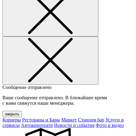
Сообщение отправлено
Ваше сообщение отправлено. В ближайшее время
с вами свяжутся наши менеджеры.
закрыть
Корнеры
Рестораны и Бары
Маркет
Станция бар
Услуги и
сервисы
Автокинотеатр
Новости и события
Фото и видео