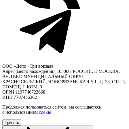
ООО «Депо «Три вокзала»
Адрес (место нахождения): 105066, РОССИЯ, Г. МОСКВА,
ВН.ТЕР.Г. МУНИЦИПАЛЬНЫЙ ОКРУГ
КРАСНОСЕЛЬСКИЙ, НОВОРЯЗАНСКАЯ УЛ., Д. 23, СТР. 5,
ПОМЕЩ. I, КОМ. 9
ОГРН 1197746723668
ИНН 7707436362
Продолжая пользоваться сайтом, вы соглашаетесь
с использованием
cookie
Принять