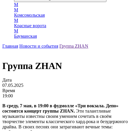
М
М
Комсомольская
М
Красные ворота
М
Бауманская
Главная
Новости и события
Группа ZHAN
Группа ZHAN
Дата
07.05.2025
Время
19:00
В среду, 7 мая, в 19:00 в фудмолле «Три вокзала. Депо»
состоится концерт группы ZHAN.
Эти талантливые
музыканты известны своим умением сочетать в своём
творчестве элементы классического хард-рока и безудержного
драйва. В своих песнях они затрагивают вечные темы: