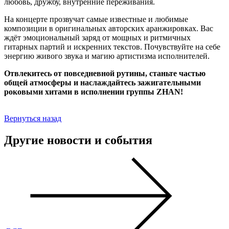
любовь, дружбу, внутренние переживания.
На концерте прозвучат самые известные и любимые
композиции в оригинальных авторских аранжировках. Вас
ждёт эмоциональный заряд от мощных и ритмичных
гитарных партий и искренних текстов. Почувствуйте на себе
энергию живого звука и магию артистизма исполнителей.
Отвлекитесь от повседневной рутины, станьте частью
общей атмосферы и наслаждайтесь зажигательными
роковыми хитами в исполнении группы ZHAN!
Вернуться назад
Другие новости и события