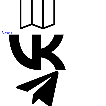
Cхема