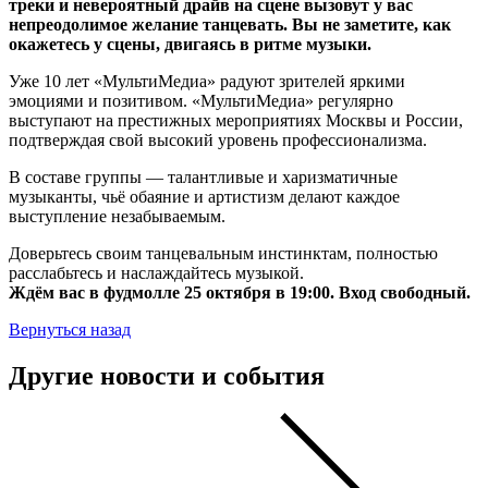
треки и невероятный драйв на сцене вызовут у вас
непреодолимое желание танцевать. Вы не заметите, как
окажетесь у сцены, двигаясь в ритме музыки.
Уже 10 лет «МультиМедиа» радуют зрителей яркими
эмоциями и позитивом. «МультиМедиа» регулярно
выступают на престижных мероприятиях Москвы и России,
подтверждая свой высокий уровень профессионализма.
В составе группы — талантливые и харизматичные
музыканты, чьё обаяние и артистизм делают каждое
выступление незабываемым.
Доверьтесь своим танцевальным инстинктам, полностью
расслабьтесь и наслаждайтесь музыкой.
Ждём вас в фудмолле 25 октября в 19:00. Вход свободный.
Вернуться назад
Другие новости и события