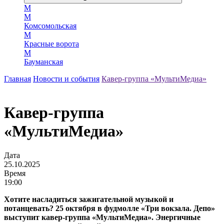
М
М
Комсомольская
М
Красные ворота
М
Бауманская
Главная
Новости и события
Кавер-группа «МультиМедиа»
Кавер-группа
«МультиМедиа»
Дата
25.10.2025
Время
19:00
Хотите насладиться зажигательной музыкой и
потанцевать? 25 октября в фудмолле «Три вокзала. Депо»
выступит кавер-группа «МультиМедиа». Энергичные