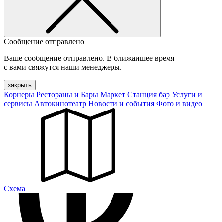
Сообщение отправлено
Ваше сообщение отправлено. В ближайшее время
с вами свяжутся наши менеджеры.
закрыть
Корнеры
Рестораны и Бары
Маркет
Станция бар
Услуги и
сервисы
Автокинотеатр
Новости и события
Фото и видео
Cхема