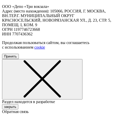
ООО «Депо «Три вокзала»
Адрес (место нахождения): 105066, РОССИЯ, Г. МОСКВА,
ВН.ТЕР.Г. МУНИЦИПАЛЬНЫЙ ОКРУГ
КРАСНОСЕЛЬСКИЙ, НОВОРЯЗАНСКАЯ УЛ., Д. 23, СТР. 5,
ПОМЕЩ. I, КОМ. 9
ОГРН 1197746723668
ИНН 7707436362
Продолжая пользоваться сайтом, вы соглашаетесь
с использованием
cookie
Принять
Раздел находится в разработке
закрыть
Обратная связь