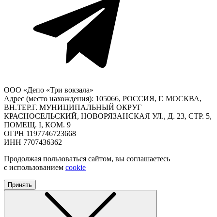
ООО «Депо «Три вокзала»
Адрес (место нахождения): 105066, РОССИЯ, Г. МОСКВА,
ВН.ТЕР.Г. МУНИЦИПАЛЬНЫЙ ОКРУГ
КРАСНОСЕЛЬСКИЙ, НОВОРЯЗАНСКАЯ УЛ., Д. 23, СТР. 5,
ПОМЕЩ. I, КОМ. 9
ОГРН 1197746723668
ИНН 7707436362
Продолжая пользоваться сайтом, вы соглашаетесь
с использованием
cookie
Принять