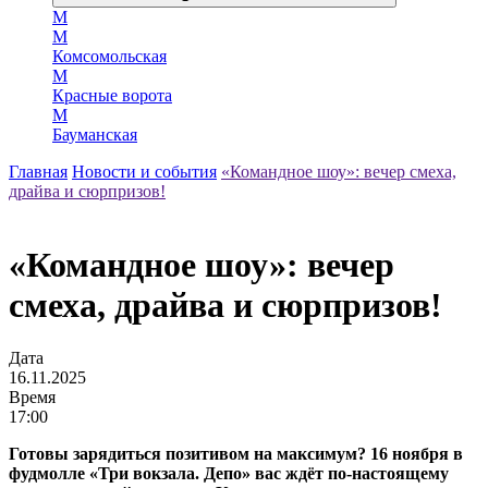
М
М
Комсомольская
М
Красные ворота
М
Бауманская
Главная
Новости и события
«Командное шоу»: вечер смеха,
драйва и сюрпризов!
«Командное шоу»: вечер
смеха, драйва и сюрпризов!
Дата
16.11.2025
Время
17:00
Готовы зарядиться позитивом на максимум? 16 ноября в
фудмолле «Три вокзала. Депо» вас ждёт по‑настоящему