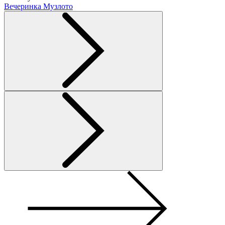
Вечеринка Музлото