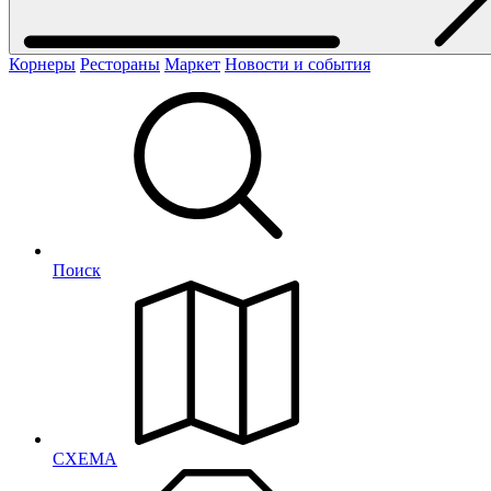
Корнеры
Рестораны
Маркет
Новости и события
Поиск
СХЕМА