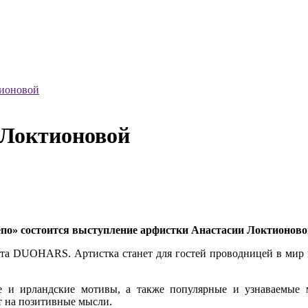
тионовой
 Локтионовой
 Депо» состоится выступление арфистки Анастасии Локтионов
уэта DUOHARS. Артистка станет для гостей проводницей в мир 
е и ирландские мотивы, а также популярные и узнаваемые 
ит на позитивные мысли.