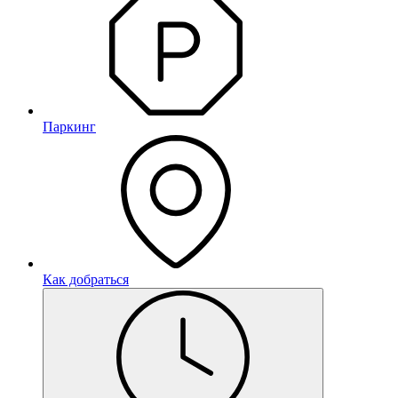
Паркинг
Как добраться