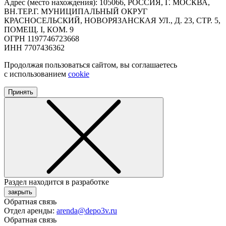
Адрес (место нахождения): 105066, РОССИЯ, Г. МОСКВА,
ВН.ТЕР.Г. МУНИЦИПАЛЬНЫЙ ОКРУГ
КРАСНОСЕЛЬСКИЙ, НОВОРЯЗАНСКАЯ УЛ., Д. 23, СТР. 5,
ПОМЕЩ. I, КОМ. 9
ОГРН 1197746723668
ИНН 7707436362
Продолжая пользоваться сайтом, вы соглашаетесь
с использованием
cookie
Принять
Раздел находится в разработке
закрыть
Обратная связь
Отдел аренды:
arenda@depo3v.ru
Обратная связь