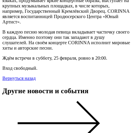
языках, продумывает яркие концертные образы, выступает на
крупных музыкальных площадках, в числе которых,
например, Государственный Кремлёвский Дворец. СORINNA
является воспитанницей Продюсерского Центра «Юный
Артист».
В каждую песню молодая певица вкладывает частичку своего
сердца. Именно поэтому они так западают в душу
слушателей. На своём концерте CORINNA исполнит мировые
хиты и авторские песни.
Ждём встречи в субботу, 25 февраля, ровно в 20:00.
Вход свободный.
Вернуться назад
Другие новости и события