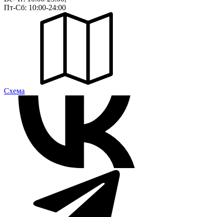
Пт-Сб: 10:00-24:00
Cхема