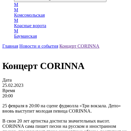
М
М
Комсомольская
М
Красные ворота
М
Бауманская
Главная
Новости и события
Концерт CORINNA
Концерт CORINNA
Дата
25.02.2023
Время
20:00
25 февраля в 20:00 на сцене фудмолла «Три вокзала. Депо»
вновь выступит молодая певица CORINNA.
В свои 20 лет артистка достигла значительных высот.
СORINNA сама пишет песни на русском и иностранном