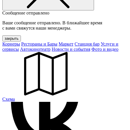
Сообщение отправлено
Ваше сообщение отправлено. В ближайшее время
с вами свяжутся наши менеджеры.
закрыть
Корнеры
Рестораны и Бары
Маркет
Станция бар
Услуги и
сервисы
Автокинотеатр
Новости и события
Фото и видео
Cхема