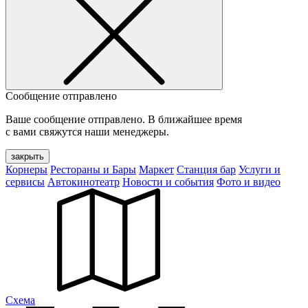
Сообщение отправлено
Ваше сообщение отправлено. В ближайшее время
с вами свяжутся наши менеджеры.
закрыть
Корнеры
Рестораны и Бары
Маркет
Станция бар
Услуги и
сервисы
Автокинотеатр
Новости и события
Фото и видео
Cхема