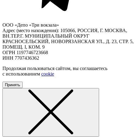
ООО «Депо «Три вокзала»
Адрес (место нахождения): 105066, РОССИЯ, Г. МОСКВА,
ВН.ТЕР.Г. МУНИЦИПАЛЬНЫЙ ОКРУГ
КРАСНОСЕЛЬСКИЙ, НОВОРЯЗАНСКАЯ УЛ., Д. 23, СТР. 5,
ПОМЕЩ. I, КОМ. 9
ОГРН 1197746723668
ИНН 7707436362
Продолжая пользоваться сайтом, вы соглашаетесь
с использованием
cookie
Принять