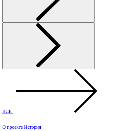
ВСЕ
О проекте
История