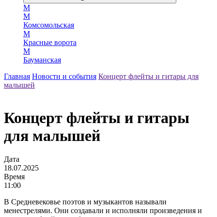
М
М
Комсомольская
М
Красные ворота
М
Бауманская
Главная
Новости и события
Концерт флейты и гитары для
малышей
Концерт флейты и гитары
для малышей
Дата
18.07.2025
Время
11:00
В Средневековье поэтов и музыкантов называли
менестрелями. Они создавали и исполняли произведения и