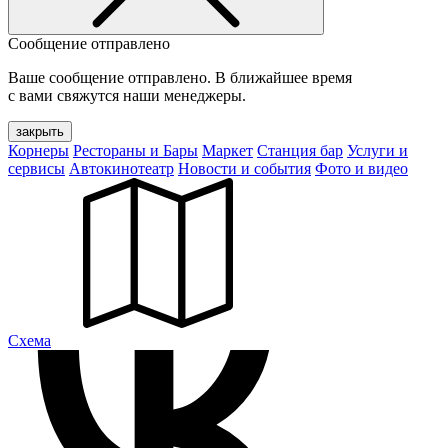
Сообщение отправлено
Ваше сообщение отправлено. В ближайшее время
с вами свяжутся наши менеджеры.
закрыть
Корнеры
Рестораны и Бары
Маркет
Станция бар
Услуги и
сервисы
Автокинотеатр
Новости и события
Фото и видео
Cхема