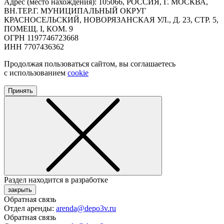
Адрес (место нахождения): 105066, РОССИЯ, Г. МОСКВА,
ВН.ТЕР.Г. МУНИЦИПАЛЬНЫЙ ОКРУГ
КРАСНОСЕЛЬСКИЙ, НОВОРЯЗАНСКАЯ УЛ., Д. 23, СТР. 5,
ПОМЕЩ. I, КОМ. 9
ОГРН 1197746723668
ИНН 7707436362
Продолжая пользоваться сайтом, вы соглашаетесь
с использованием
cookie
Принять
Раздел находится в разработке
закрыть
Обратная связь
Отдел аренды:
arenda@depo3v.ru
Обратная связь