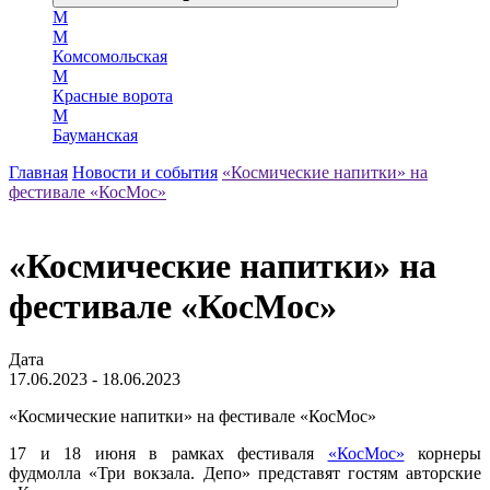
М
М
Комсомольская
М
Красные ворота
М
Бауманская
Главная
Новости и события
«Космические напитки» на
фестивале «КосМос»
«Космические напитки» на
фестивале «КосМос»
Дата
17.06.2023 - 18.06.2023
«Космические напитки» на фестивале «КосМос»
17 и 18 июня в рамках фестиваля
«КосМос»
корнеры
фудмолла «Три вокзала. Депо» представят гостям авторские