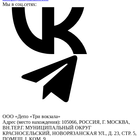
Мы в соц.сетях:
ООО «Депо «Три вокзала»
Адрес (место нахождения): 105066, РОССИЯ, Г. МОСКВА,
ВН.ТЕР.Г. МУНИЦИПАЛЬНЫЙ ОКРУГ
КРАСНОСЕЛЬСКИЙ, НОВОРЯЗАНСКАЯ УЛ., Д. 23, СТР. 5,
ПОМЕЩ. I, КОМ. 9