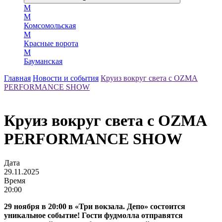
М
М
Комсомольская
М
Красные ворота
М
Бауманская
Главная
Новости и события
Круиз вокруг света с OZMA
PERFORMANCE SHOW
Круиз вокруг света с OZMA
PERFORMANCE SHOW
Дата
29.11.2025
Время
20:00
29 ноября в 20:00 в «Три вокзала. Депо» состоится
уникальное событие! Гости фудмолла отправятся