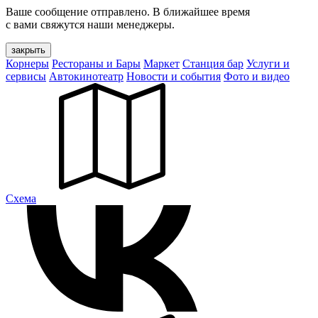
Ваше сообщение отправлено. В ближайшее время
с вами свяжутся наши менеджеры.
закрыть
Корнеры
Рестораны и Бары
Маркет
Станция бар
Услуги и
сервисы
Автокинотеатр
Новости и события
Фото и видео
Cхема