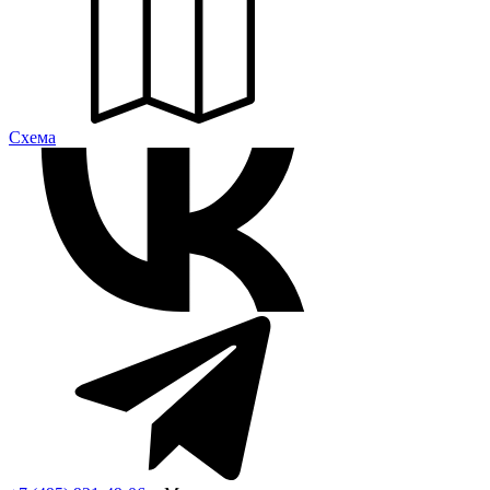
Cхема