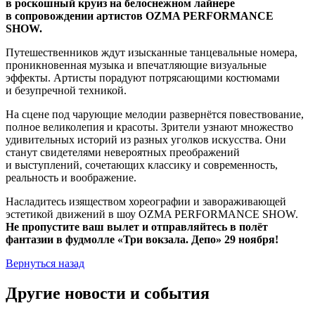
в роскошный круиз на белоснежном лайнере
в сопровождении артистов OZMA PERFORMANCE
SHOW.
Путешественников ждут изысканные танцевальные номера,
проникновенная музыка и впечатляющие визуальные
эффекты. Артисты порадуют потрясающими костюмами
и безупречной техникой.
На сцене под чарующие мелодии развернётся повествование,
полное великолепия и красоты. Зрители узнают множество
удивительных историй из разных уголков искусства. Они
станут свидетелями невероятных преображений
и выступлений, сочетающих классику и современность,
реальность и воображение.
Насладитесь изяществом хореографии и завораживающей
эстетикой движений в шоу OZMA PERFORMANCE SHOW.
Не пропустите ваш вылет и отправляйтесь в полёт
фантазии в фудмолле «Три вокзала. Депо» 29 ноября!
Вернуться назад
Другие новости и события