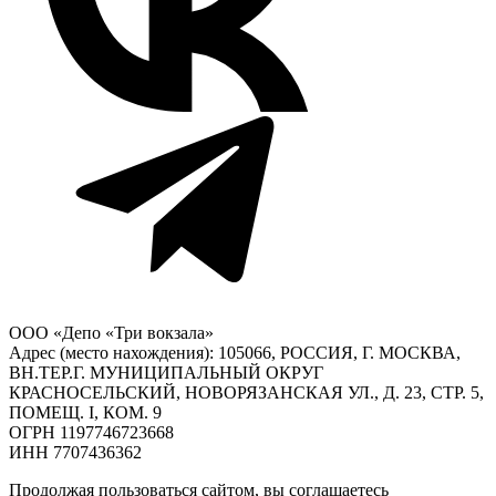
ООО «Депо «Три вокзала»
Адрес (место нахождения): 105066, РОССИЯ, Г. МОСКВА,
ВН.ТЕР.Г. МУНИЦИПАЛЬНЫЙ ОКРУГ
КРАСНОСЕЛЬСКИЙ, НОВОРЯЗАНСКАЯ УЛ., Д. 23, СТР. 5,
ПОМЕЩ. I, КОМ. 9
ОГРН 1197746723668
ИНН 7707436362
Продолжая пользоваться сайтом, вы соглашаетесь