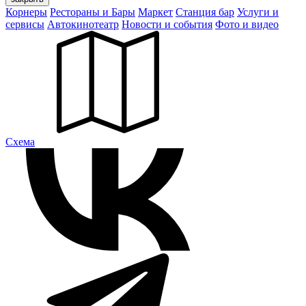
Корнеры
Рестораны и Бары
Маркет
Станция бар
Услуги и
сервисы
Автокинотеатр
Новости и события
Фото и видео
Cхема