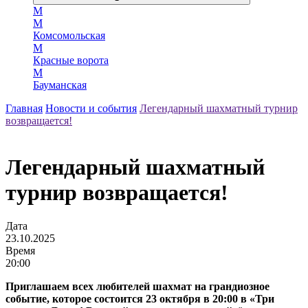
М
М
Комсомольская
М
Красные ворота
М
Бауманская
Главная
Новости и события
Легендарный шахматный турнир
возвращается!
Легендарный шахматный
турнир возвращается!
Дата
23.10.2025
Время
20:00
Приглашаем всех любителей шахмат на грандиозное
событие, которое состоится 23 октября в 20:00 в «Три