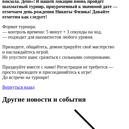
вокзала. Депо»! В нашей локации вновь пройдёт
шахматный турнир, приуроченный к значимой дате —
отмечаем день рождения Никиты Физика! Давайте
отметим как следует!
Формат турнира:
— контроль времени: 5 минут + 3 секунды на ход,
— подходит для шахматистов любого уровня.
Приходите, общайтесь, демонстрируйте своё мастерство
и наслаждайтесь игрой.
Не упустите шанс сразиться с сильными соперниками.
Празднуйте вместе с нами! Регистрация не требуется —
просто приходите и присоединяйтесь к игре!
До встречи на турнире!
Вернуться назад
Другие новости и события