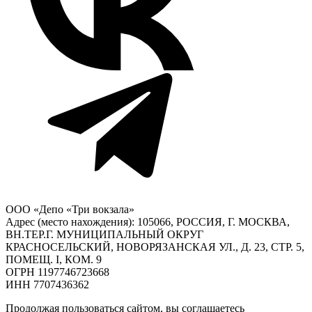
ООО «Депо «Три вокзала»
Адрес (место нахождения): 105066, РОССИЯ, Г. МОСКВА,
ВН.ТЕР.Г. МУНИЦИПАЛЬНЫЙ ОКРУГ
КРАСНОСЕЛЬСКИЙ, НОВОРЯЗАНСКАЯ УЛ., Д. 23, СТР. 5,
ПОМЕЩ. I, КОМ. 9
ОГРН 1197746723668
ИНН 7707436362
Продолжая пользоваться сайтом, вы соглашаетесь