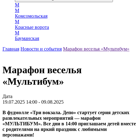
М
М
Комсомольская
М
Красные ворота
М
Бауманская
Главная
Новости и события
Марафон веселья «Мультибум»
Марафон веселья
«Мультибум»
Дата
19.07.2025 14:00 - 09.08.2025
В фудмолле «Три вокзала. Депо» стартует серия детских
развлекательных мероприятий — марафон
«МУЛЬТИБУМ». Все дни в 14:00 приглашаем детей вместе
с родителями на яркий праздник с любимыми
персонажами!