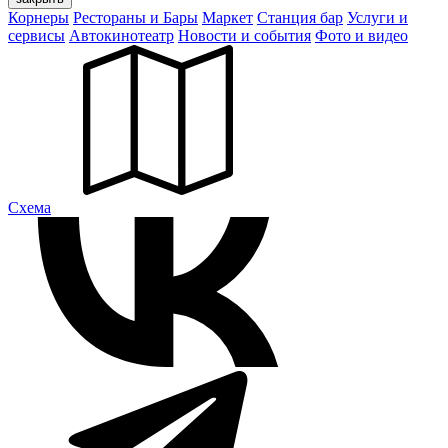
Корнеры
Рестораны и Бары
Маркет
Станция бар
Услуги и
сервисы
Автокинотеатр
Новости и события
Фото и видео
Cхема