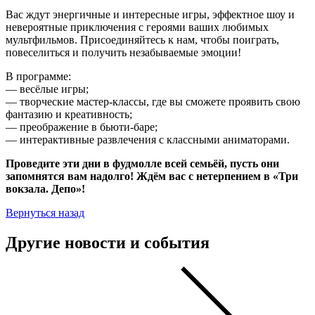
Вас ждут энергичные и интересные игры, эффектное шоу и
невероятные приключения с героями ваших любимых
мультфильмов. Присоединяйтесь к нам, чтобы поиграть,
повеселиться и получить незабываемые эмоции!
В программе:
— весёлые игры;
— творческие мастер-классы, где вы сможете проявить свою
фантазию и креативность;
— преображение в бьюти-баре;
— интерактивные развлечения с классными аниматорами.
Проведите эти дни в фудмолле всей семьёй, пусть они
запомнятся вам надолго! Ждём вас с нетерпением в «Три
вокзала. Депо»!
Вернуться назад
Другие новости и события