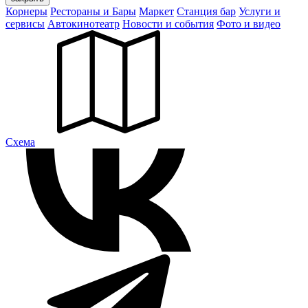
Корнеры
Рестораны и Бары
Маркет
Станция бар
Услуги и
сервисы
Автокинотеатр
Новости и события
Фото и видео
Cхема