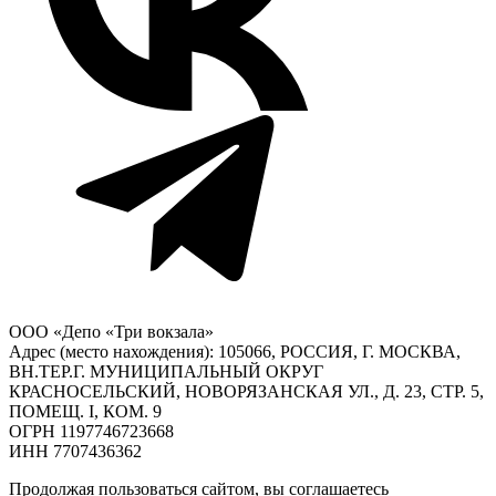
ООО «Депо «Три вокзала»
Адрес (место нахождения): 105066, РОССИЯ, Г. МОСКВА,
ВН.ТЕР.Г. МУНИЦИПАЛЬНЫЙ ОКРУГ
КРАСНОСЕЛЬСКИЙ, НОВОРЯЗАНСКАЯ УЛ., Д. 23, СТР. 5,
ПОМЕЩ. I, КОМ. 9
ОГРН 1197746723668
ИНН 7707436362
Продолжая пользоваться сайтом, вы соглашаетесь