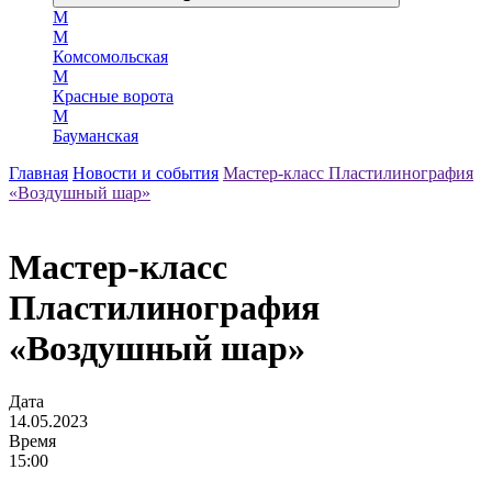
М
М
Комсомольская
М
Красные ворота
М
Бауманская
Главная
Новости и события
Мастер-класс Пластилинография
«Воздушный шар»
Мастер-класс
Пластилинография
«Воздушный шар»
Дата
14.05.2023
Время
15:00