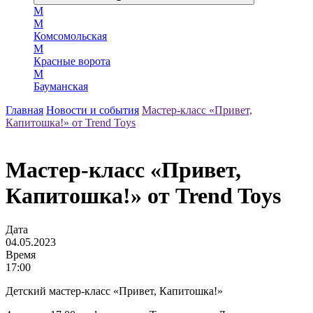
М
М
Комсомольская
М
Красные ворота
М
Бауманская
Главная
Новости и события
Мастер-класс «Привет,
Капитошка!» от Trend Toys
Мастер-класс «Привет,
Капитошка!» от Trend Toys
Дата
04.05.2023
Время
17:00
Детский мастер-класс «Привет, Капитошка!»