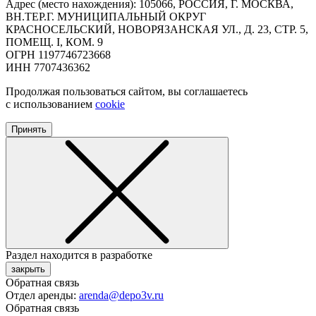
Адрес (место нахождения): 105066, РОССИЯ, Г. МОСКВА,
ВН.ТЕР.Г. МУНИЦИПАЛЬНЫЙ ОКРУГ
КРАСНОСЕЛЬСКИЙ, НОВОРЯЗАНСКАЯ УЛ., Д. 23, СТР. 5,
ПОМЕЩ. I, КОМ. 9
ОГРН 1197746723668
ИНН 7707436362
Продолжая пользоваться сайтом, вы соглашаетесь
с использованием
cookie
Принять
Раздел находится в разработке
закрыть
Обратная связь
Отдел аренды:
arenda@depo3v.ru
Обратная связь