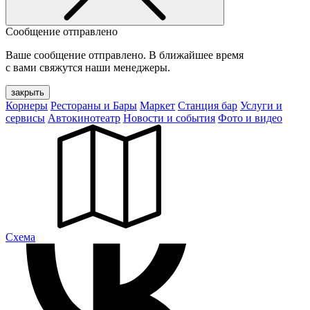
Сообщение отправлено
Ваше сообщение отправлено. В ближайшее время
с вами свяжутся наши менеджеры.
закрыть
Корнеры
Рестораны и Бары
Маркет
Станция бар
Услуги и
сервисы
Автокинотеатр
Новости и события
Фото и видео
Cхема