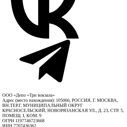
ООО «Депо «Три вокзала»
Адрес (место нахождения): 105066, РОССИЯ, Г. МОСКВА,
ВН.ТЕР.Г. МУНИЦИПАЛЬНЫЙ ОКРУГ
КРАСНОСЕЛЬСКИЙ, НОВОРЯЗАНСКАЯ УЛ., Д. 23, СТР. 5,
ПОМЕЩ. I, КОМ. 9
ОГРН 1197746723668
ИНН 7707436362