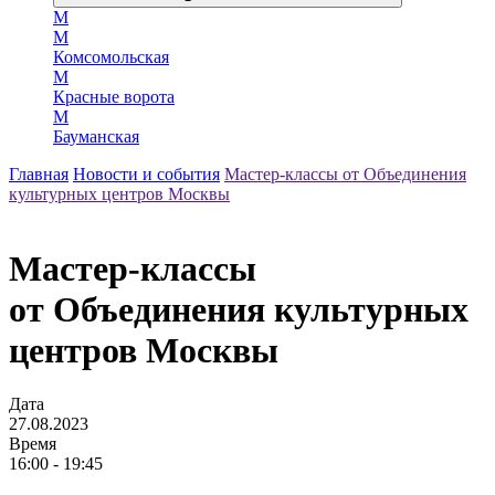
М
М
Комсомольская
М
Красные ворота
М
Бауманская
Главная
Новости и события
Мастер-классы от Объединения
культурных центров Москвы
Мастер-классы
от Объединения культурных
центров Москвы
Дата
27.08.2023
Время
16:00 - 19:45