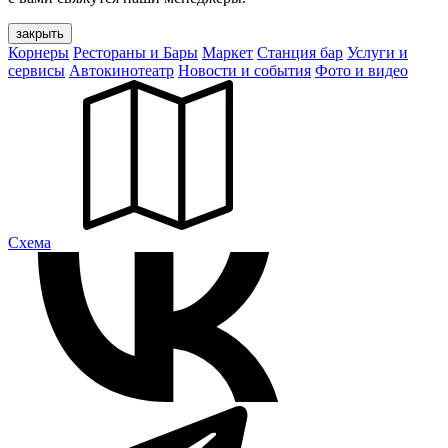
закрыть
Корнеры
Рестораны и Бары
Маркет
Станция бар
Услуги и
сервисы
Автокинотеатр
Новости и события
Фото и видео
Cхема