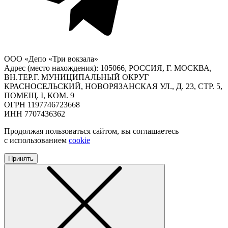
ООО «Депо «Три вокзала»
Адрес (место нахождения): 105066, РОССИЯ, Г. МОСКВА,
ВН.ТЕР.Г. МУНИЦИПАЛЬНЫЙ ОКРУГ
КРАСНОСЕЛЬСКИЙ, НОВОРЯЗАНСКАЯ УЛ., Д. 23, СТР. 5,
ПОМЕЩ. I, КОМ. 9
ОГРН 1197746723668
ИНН 7707436362
Продолжая пользоваться сайтом, вы соглашаетесь
с использованием
cookie
Принять