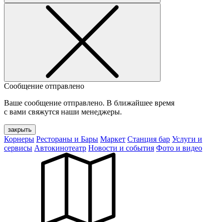
Сообщение отправлено
Ваше сообщение отправлено. В ближайшее время
с вами свяжутся наши менеджеры.
закрыть
Корнеры
Рестораны и Бары
Маркет
Станция бар
Услуги и
сервисы
Автокинотеатр
Новости и события
Фото и видео