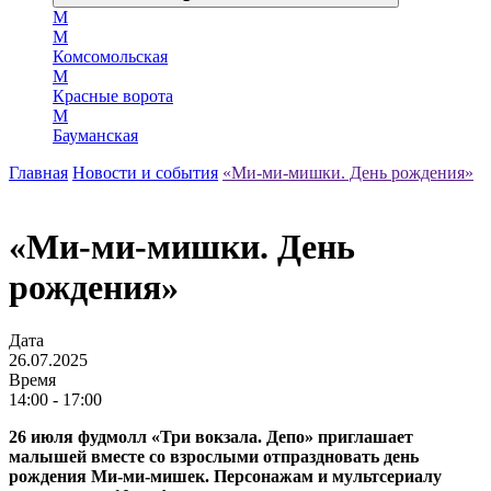
М
М
Комсомольская
М
Красные ворота
М
Бауманская
Главная
Новости и события
«Ми-ми-мишки. День рождения»
«Ми-ми-мишки. День
рождения»
Дата
26.07.2025
Время
14:00 - 17:00
26 июля фудмолл «Три вокзала. Депо» приглашает
малышей вместе со взрослыми отпраздновать день
рождения Ми-ми-мишек. Персонажам и мультсериалу