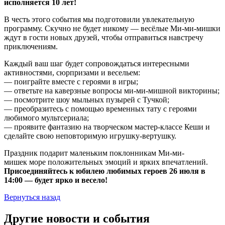
исполняется 10 лет!
В честь этого события мы подготовили увлекательную
программу. Скучно не будет никому — весёлые Ми-ми-мишки
ждут в гости новых друзей, чтобы отправиться навстречу
приключениям.
Каждый ваш шаг будет сопровождаться интересными
активностями, сюрпризами и весельем:
— поиграйте вместе с героями в игры;
— ответьте на каверзные вопросы ми-ми-мишной викторины;
— посмотрите шоу мыльных пузырей с Тучкой;
— преобразитесь с помощью временных тату с героями
любимого мультсериала;
— проявите фантазию на творческом мастер-классе Кеши и
сделайте свою неповторимую игрушку-вертушку.
Праздник подарит маленьким поклонникам Ми-ми-
мишек море положительных эмоций и ярких впечатлений.
Присоединяйтесь к юбилею любимых героев 26 июля в
14:00 — будет ярко и весело!
Вернуться назад
Другие новости и события