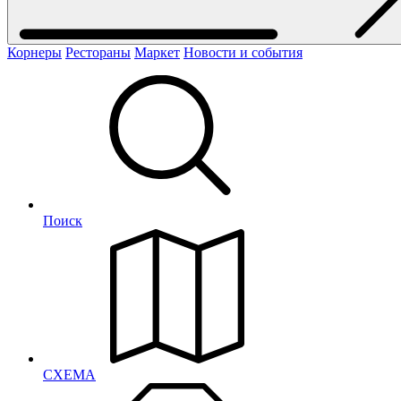
Корнеры
Рестораны
Маркет
Новости и события
Поиск
СХЕМА