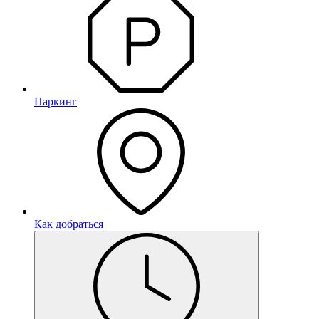
Паркинг
Как добраться