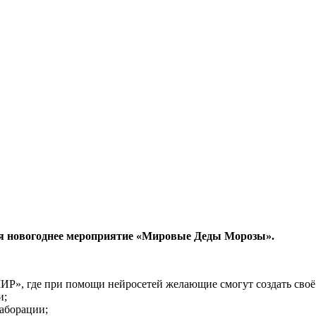
ится новогоднее мероприятие «Мировые Деды Морозы».
Р», где при помощи нейросетей желающие смогут создать своё
и;
аборации;