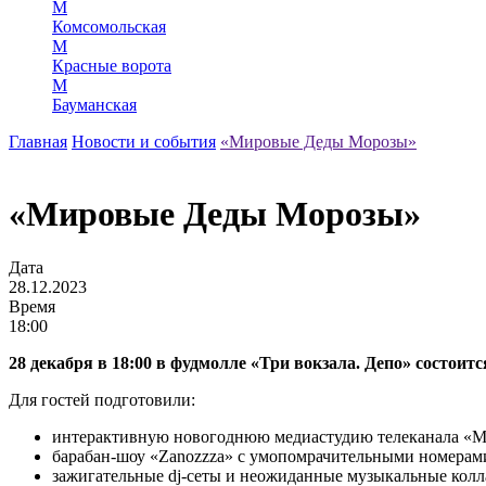
М
Комсомольская
М
Красные ворота
М
Бауманская
Главная
Новости и события
«Мировые Деды Морозы»
«Мировые Деды Морозы»
Дата
28.12.2023
Время
18:00
28 декабря в 18:00 в фудмолле «Три вокзала. Депо» состо
Для гостей подготовили:
интерактивную новогоднюю медиастудию телеканала «МИ
барабан-шоу «Zanozzza» с умопомрачительными номерам
зажигательные dj-сеты и неожиданные музыкальные колл