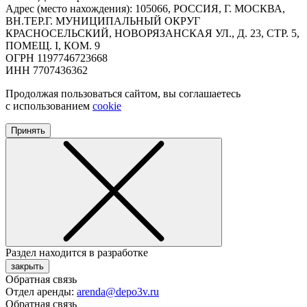
Адрес (место нахождения): 105066, РОССИЯ, Г. МОСКВА,
ВН.ТЕР.Г. МУНИЦИПАЛЬНЫЙ ОКРУГ
КРАСНОСЕЛЬСКИЙ, НОВОРЯЗАНСКАЯ УЛ., Д. 23, СТР. 5,
ПОМЕЩ. I, КОМ. 9
ОГРН 1197746723668
ИНН 7707436362
Продолжая пользоваться сайтом, вы соглашаетесь
с использованием
cookie
Принять
Раздел находится в разработке
закрыть
Обратная связь
Отдел аренды:
arenda@depo3v.ru
Обратная связь