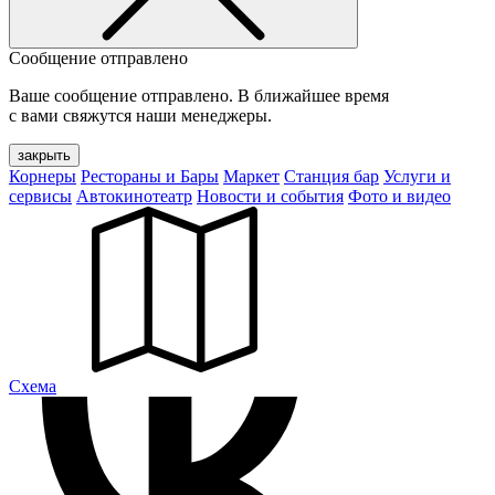
Сообщение отправлено
Ваше сообщение отправлено. В ближайшее время
с вами свяжутся наши менеджеры.
закрыть
Корнеры
Рестораны и Бары
Маркет
Станция бар
Услуги и
сервисы
Автокинотеатр
Новости и события
Фото и видео
Cхема