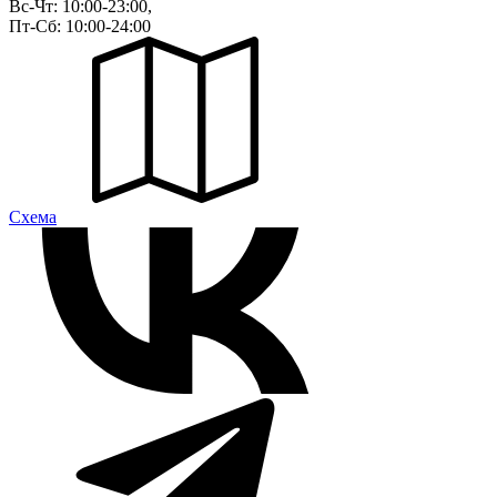
Вс-Чт: 10:00-23:00,
Пт-Сб: 10:00-24:00
Cхема