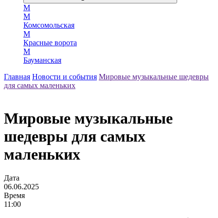
М
М
Комсомольская
М
Красные ворота
М
Бауманская
Главная
Новости и события
Мировые музыкальные шедевры
для самых маленьких
Мировые музыкальные
шедевры для самых
маленьких
Дата
06.06.2025
Время
11:00