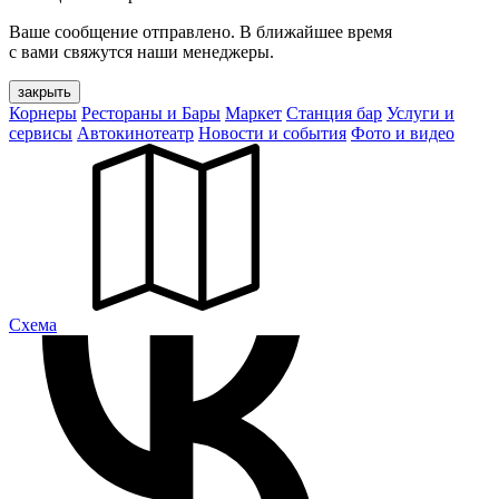
Ваше сообщение отправлено. В ближайшее время
с вами свяжутся наши менеджеры.
закрыть
Корнеры
Рестораны и Бары
Маркет
Станция бар
Услуги и
сервисы
Автокинотеатр
Новости и события
Фото и видео
Cхема