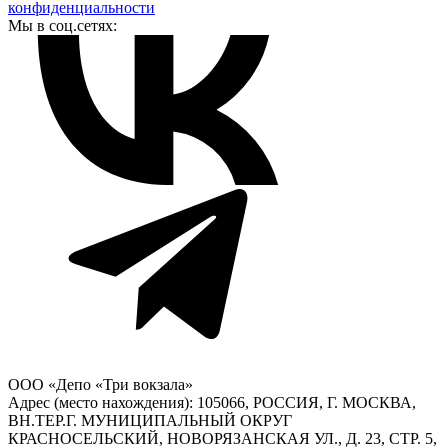
конфиденциальности
Мы в соц.сетях:
ООО «Депо «Три вокзала»
Адрес (место нахождения): 105066, РОССИЯ, Г. МОСКВА,
ВН.ТЕР.Г. МУНИЦИПАЛЬНЫЙ ОКРУГ
КРАСНОСЕЛЬСКИЙ, НОВОРЯЗАНСКАЯ УЛ., Д. 23, СТР. 5,