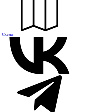
Cхема