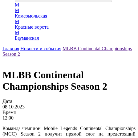
М
М
Комсомольская
М
Красные ворота
М
Бауманская
Главная
Новости и события
MLBB Continental Championships
Season 2
MLBB Continental
Championships Season 2
Дата
08.10.2023
Время
12:00
Команда-чемпион Mobile Legends Continental Championships
(MCC) Season 2 получит прямой слот на предстоящий