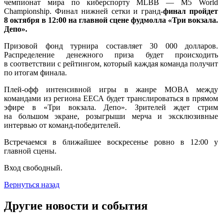
чемпионат мира по киберспорту MLBB — M5 World
Championship. Финал нижней сетки и гранд-
финал пройдет
8 октября в 12:00 на главной сцене фудмолла «Три вокзала.
Депо».
Призовой фонд турнира составляет 30 000 долларов.
Распределение денежного приза будет происходить
в соответствии с рейтингом, который каждая команда получит
по итогам финала.
Плей-офф интенсивной игры в жанре MOBA между
командами из региона ЕЕСА будет транслироваться в прямом
эфире в «Три вокзала. Депо». Зрителей ждет стрим
на большом экране, розыгрыши мерча и эксклюзивные
интервью от команд-победителей.
Встречаемся в ближайшее воскресенье ровно в 12:00 у
главной сцены.
Вход свободный.
Вернуться назад
Другие новости и события