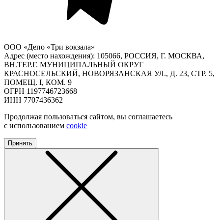
ООО «Депо «Три вокзала»
Адрес (место нахождения): 105066, РОССИЯ, Г. МОСКВА,
ВН.ТЕР.Г. МУНИЦИПАЛЬНЫЙ ОКРУГ
КРАСНОСЕЛЬСКИЙ, НОВОРЯЗАНСКАЯ УЛ., Д. 23, СТР. 5,
ПОМЕЩ. I, КОМ. 9
ОГРН 1197746723668
ИНН 7707436362
Продолжая пользоваться сайтом, вы соглашаетесь
с использованием
cookie
Принять