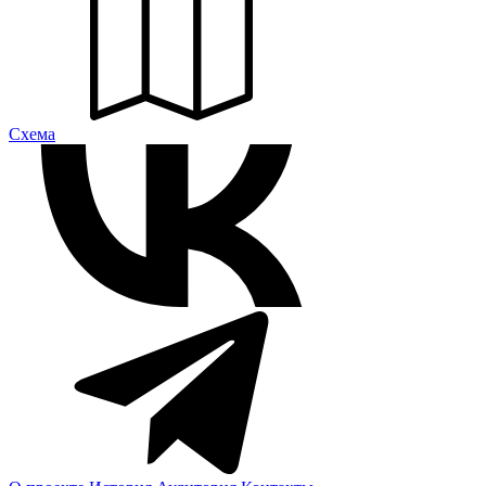
Cхема