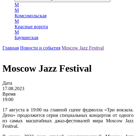
М
М
Комсомольская
М
Красные ворота
М
Бауманская
Главная
Новости и события
Moscow Jazz Festival
Moscow Jazz Festival
Дата
17.08.2023
Время
19:00
17 августа в 19:00 на главной сцене фудмолла «Три вокзала.
Депо» продолжится серия специальных концертов от одного
из самых масштабных джаз-фестивалей мира Moscow Jazz
Festival.