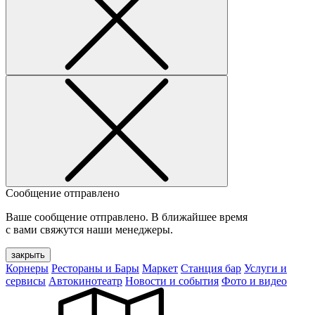
Сообщение отправлено
Ваше сообщение отправлено. В ближайшее время
с вами свяжутся наши менеджеры.
закрыть
Корнеры
Рестораны и Бары
Маркет
Станция бар
Услуги и
сервисы
Автокинотеатр
Новости и события
Фото и видео