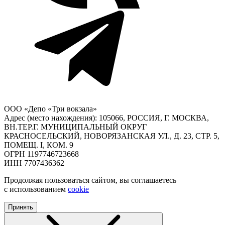
ООО «Депо «Три вокзала»
Адрес (место нахождения): 105066, РОССИЯ, Г. МОСКВА,
ВН.ТЕР.Г. МУНИЦИПАЛЬНЫЙ ОКРУГ
КРАСНОСЕЛЬСКИЙ, НОВОРЯЗАНСКАЯ УЛ., Д. 23, СТР. 5,
ПОМЕЩ. I, КОМ. 9
ОГРН 1197746723668
ИНН 7707436362
Продолжая пользоваться сайтом, вы соглашаетесь
с использованием
cookie
Принять