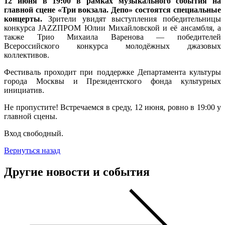
12 июня в 19:00 в рамках музыкального события на
главной сцене «Три вокзала. Депо» состоятся специальные
концерты.
Зрители увидят выступления победительницы
конкурса JAZZПРОМ Юлии Михайловской и её ансамбля, а
также Трио Михаила Варенова — победителей
Всероссийского конкурса молодёжных джазовых
коллективов.
Фестиваль проходит при поддержке Департамента культуры
города Москвы и Президентского фонда культурных
инициатив.
Не пропустите! Встречаемся в среду, 12 июня, ровно в 19:00 у
главной сцены.
Вход свободный.
Вернуться назад
Другие новости и события