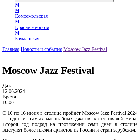
М
М
Комсомольская
М
Красные ворота
М
Бауманская
Главная
Новости и события
Moscow Jazz Festival
Moscow Jazz Festival
Дата
12.06.2024
Время
19:00
С 10 по 16 июня в столице пройдёт Moscow Jazz Festival 2024
— один из самых масштабных джазовых фестивалей мира.
Второй год подряд на протяжении семи дней в столице
выступят более тысячи артистов из России и стран зарубежья.