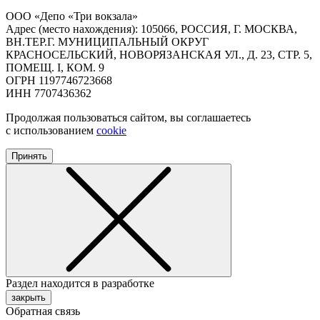
ООО «Депо «Три вокзала»
Адрес (место нахождения): 105066, РОССИЯ, Г. МОСКВА,
ВН.ТЕР.Г. МУНИЦИПАЛЬНЫЙ ОКРУГ
КРАСНОСЕЛЬСКИЙ, НОВОРЯЗАНСКАЯ УЛ., Д. 23, СТР. 5,
ПОМЕЩ. I, КОМ. 9
ОГРН 1197746723668
ИНН 7707436362
Продолжая пользоваться сайтом, вы соглашаетесь
с использованием
cookie
Принять
Раздел находится в разработке
закрыть
Обратная связь