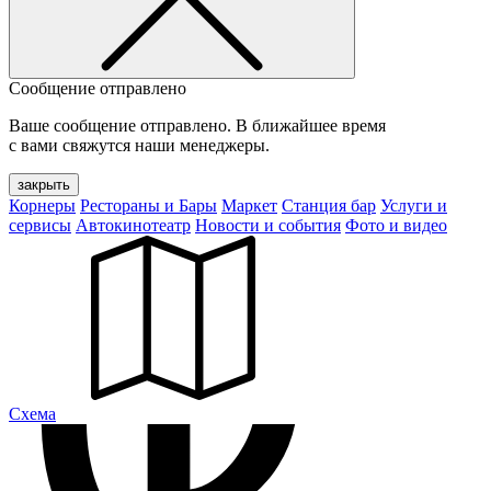
Сообщение отправлено
Ваше сообщение отправлено. В ближайшее время
с вами свяжутся наши менеджеры.
закрыть
Корнеры
Рестораны и Бары
Маркет
Станция бар
Услуги и
сервисы
Автокинотеатр
Новости и события
Фото и видео
Cхема