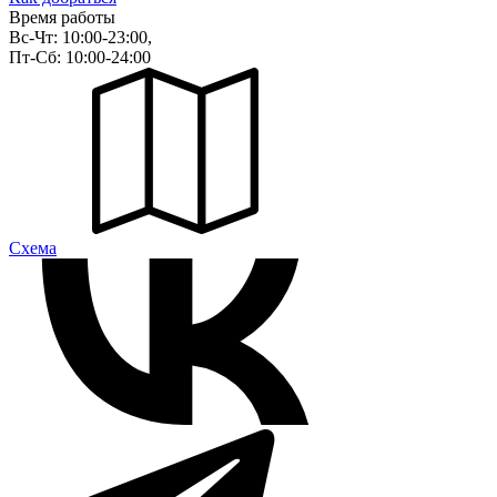
Время работы
Вс-Чт: 10:00-23:00,
Пт-Сб: 10:00-24:00
Cхема