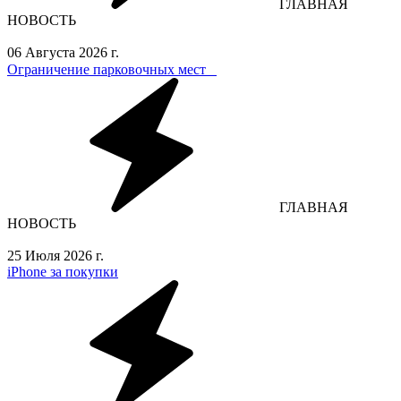
ГЛАВНАЯ
НОВОСТЬ
06 Августа 2026 г.
Ограничение парковочных мест⁣⁣⠀
ГЛАВНАЯ
НОВОСТЬ
25 Июля 2026 г.
iPhone за покупки