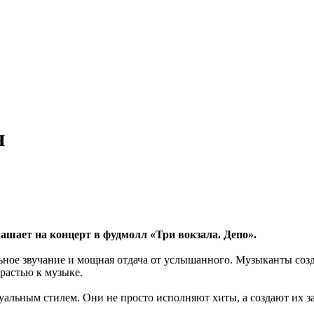
я
шает на концерт в фудмолл «Три вокзала. Депо».
ьное звучание и мощная отдача от услышанного. Музыканты соз
растью к музыке.
альным стилем. Они не просто исполняют хиты, а создают их за