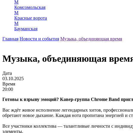
М
Комсомольская
М
Красные ворота
М
Бауманская
Главная
Новости и события
Музыка, объединяющая время
Музыка, объединяющая врем
Дата
03.10.2025
Время
20:00
Готовы к взрыву эмоций? Кавер-группа Chrome Band пригла
Вас ждёт живое исполнение легендарных хитов, профессионал
обретают новое дыхание. Каждая нота пропитана энергией и ст
Все участники коллектива — талантливые личности с индивиду
элементы.