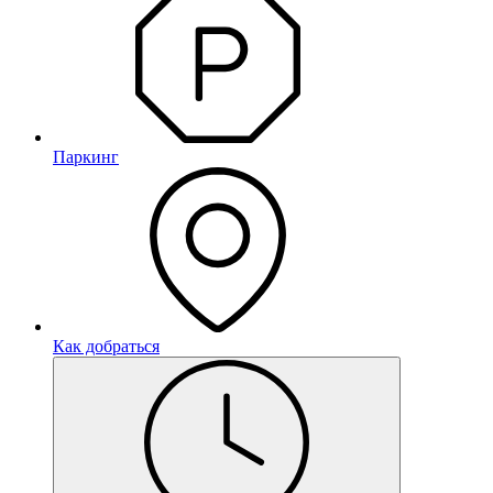
Паркинг
Как добраться