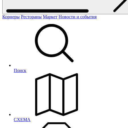
Корнеры
Рестораны
Маркет
Новости и события
Поиск
СХЕМА