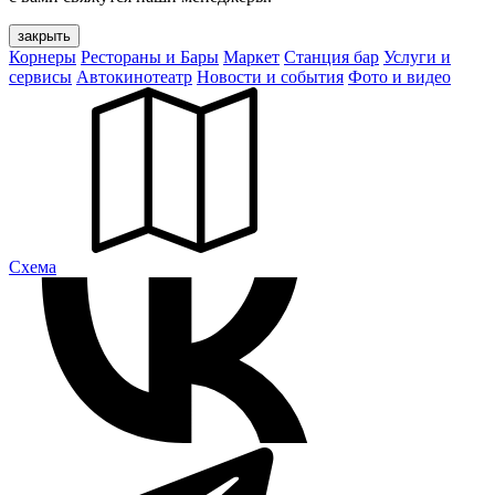
закрыть
Корнеры
Рестораны и Бары
Маркет
Станция бар
Услуги и
сервисы
Автокинотеатр
Новости и события
Фото и видео
Cхема