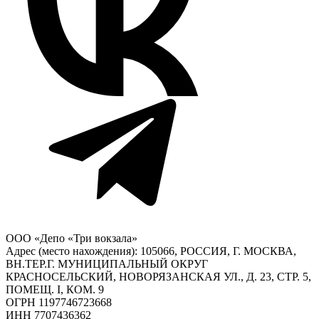
ООО «Депо «Три вокзала»
Адрес (место нахождения): 105066, РОССИЯ, Г. МОСКВА,
ВН.ТЕР.Г. МУНИЦИПАЛЬНЫЙ ОКРУГ
КРАСНОСЕЛЬСКИЙ, НОВОРЯЗАНСКАЯ УЛ., Д. 23, СТР. 5,
ПОМЕЩ. I, КОМ. 9
ОГРН 1197746723668
ИНН 7707436362