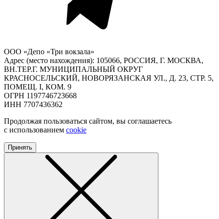
ООО «Депо «Три вокзала»
Адрес (место нахождения): 105066, РОССИЯ, Г. МОСКВА,
ВН.ТЕР.Г. МУНИЦИПАЛЬНЫЙ ОКРУГ
КРАСНОСЕЛЬСКИЙ, НОВОРЯЗАНСКАЯ УЛ., Д. 23, СТР. 5,
ПОМЕЩ. I, КОМ. 9
ОГРН 1197746723668
ИНН 7707436362
Продолжая пользоваться сайтом, вы соглашаетесь
с использованием
cookie
Принять