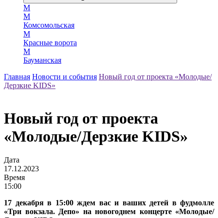
М
М
Комсомольская
М
Красные ворота
М
Бауманская
Главная
Новости и события
Новый год от проекта «Молодые/
Дерзкие KIDS»
Новый год от проекта
«Молодые/Дерзкие KIDS»
Дата
17.12.2023
Время
15:00
17 декабря в 15:00 ждем вас и ваших детей в фудмолле
«Три вокзала. Депо» на новогоднем концерте «Молодые/