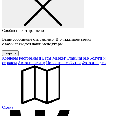
Сообщение отправлено
Ваше сообщение отправлено. В ближайшее время
с вами свяжутся наши менеджеры.
закрыть
Корнеры
Рестораны и Бары
Маркет
Станция бар
Услуги и
сервисы
Автокинотеатр
Новости и события
Фото и видео
Cхема