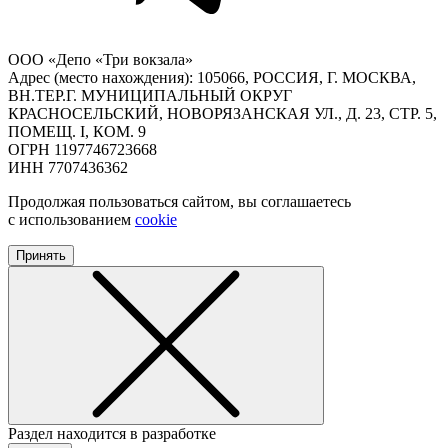
ООО «Депо «Три вокзала»
Адрес (место нахождения): 105066, РОССИЯ, Г. МОСКВА,
ВН.ТЕР.Г. МУНИЦИПАЛЬНЫЙ ОКРУГ
КРАСНОСЕЛЬСКИЙ, НОВОРЯЗАНСКАЯ УЛ., Д. 23, СТР. 5,
ПОМЕЩ. I, КОМ. 9
ОГРН 1197746723668
ИНН 7707436362
Продолжая пользоваться сайтом, вы соглашаетесь
с использованием
cookie
Принять
Раздел находится в разработке